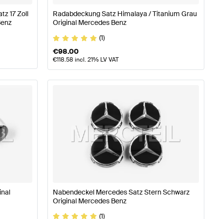
z 17 Zoll
Radabdeckung Satz Himalaya / Titanium Grau
Benz
Original Mercedes Benz
(1)
€
98.00
€
118.58
incl. 21% LV VAT
inal
Nabendeckel Mercedes Satz Stern Schwarz
Original Mercedes Benz
(1)