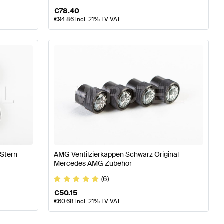
€
78.40
€
94.86
incl. 21% LV VAT
Stern
AMG Ventilzierkappen Schwarz Original
Mercedes AMG Zubehör
(6)
€
50.15
€
60.68
incl. 21% LV VAT