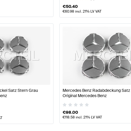
€
50.40
€
60.98
incl. 21% LV VAT
kel Satz Stern Grau
Mercedes Benz Radabdeckung Satz 
Benz
Original Mercedes Benz
€
98.00
€
118.58
incl. 21% LV VAT
AT