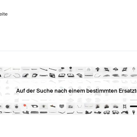
eite
Auf der Suche nach einem bestimmten Ersatzt