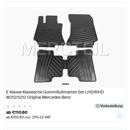
•
•
•
•
•
E Klasse Klassische Gummifußmatten Set LHD/RHD
W212/S212 Original Mercedes Benz
Vorbestellung
ab
€
110.60
ab
€
133.83
incl. 21% LV VAT