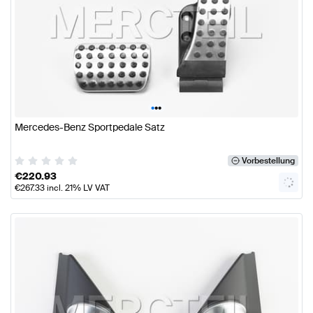
•
•
•
Mercedes-Benz Sportpedale Satz
Vorbestellung
€
220.93
€
267.33
incl. 21% LV VAT