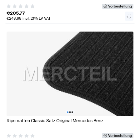
Vorbestellung
€
205.77
€
248.98
incl. 21% LV VAT
•
•
•
•
Ripsmatten Classic Satz Original Mercedes Benz
Vorbestellung