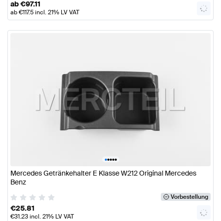
ab
€
97.11
ab
€
117.5
incl. 21% LV VAT
•
•
•
•
•
Mercedes Getränkehalter E Klasse W212 Original Mercedes
Benz
Vorbestellung
€
25.81
€
31.23
incl. 21% LV VAT