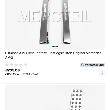
•
•
•
•
•
E Klasse AMG Beleuchtete Einstiegsleisten Original Mercedes
AMG
Vorbestellung
€
705.08
€
853.15
incl. 21% LV VAT