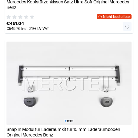
Mercedes Kopfstützenkissen Satz Ultra Soft Original Mercedes
Benz
Nicht bestellbar
€
451.04
€
545.76
incl. 21% LV VAT
•
•
•
•
•
Snap In Modul für Laderaumkit für 15 mm Laderaumboden
Original Mercedes Benz