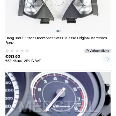
•
•
•
•
Bang und Olufsen Hochtöner Satz E Klasse Original Mercedes
Benz
Vorbestellung
€
513.60
€
621.46
incl. 21% LV VAT