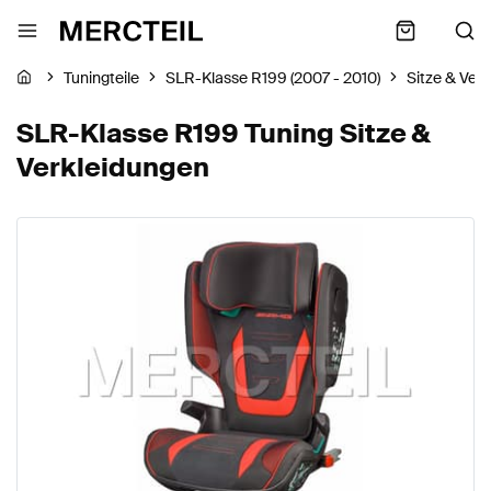
Tuningteile
SLR-Klasse R199 (2007 - 2010)
Sitze & Ver
SLR-Klasse R199 Tuning Sitze &
Verkleidungen