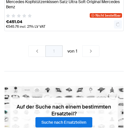
Mercedes Kopfstützenkissen Satz Ultra Soft Original Mercedes
Benz
Nicht bestellbar
€
451.04
€
545.76
incl. 21% LV VAT
von
1
Auf der Suche nach einem bestimmten
Ersatzteil?
Suche nach Ersatzteilen