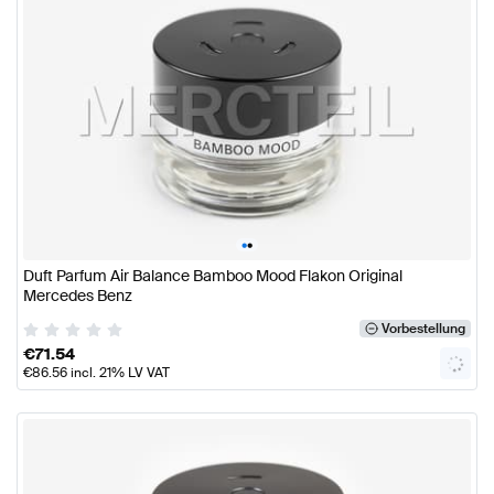
•
•
Duft Parfum Air Balance Bamboo Mood Flakon Original
Mercedes Benz
Vorbestellung
€
71.54
€
86.56
incl. 21% LV VAT