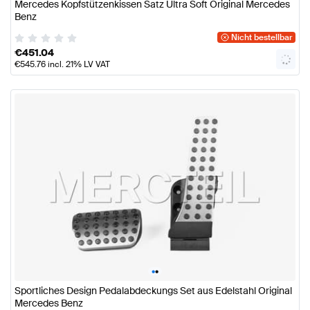
Mercedes Kopfstützenkissen Satz Ultra Soft Original Mercedes
Benz
Nicht bestellbar
€
451.04
€
545.76
incl. 21% LV VAT
•
•
Sportliches Design Pedalabdeckungs Set aus Edelstahl Original
Mercedes Benz