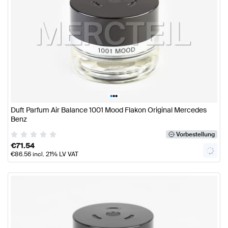
•
•
•
Duft Parfum Air Balance 1001 Mood Flakon Original Mercedes
Benz
Vorbestellung
€
71.54
€
86.56
incl. 21% LV VAT