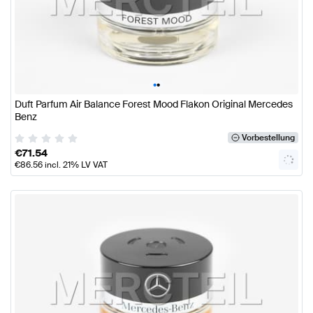
•
•
Duft Parfum Air Balance Forest Mood Flakon Original Mercedes
Benz
Vorbestellung
€
71.54
€
86.56
incl. 21% LV VAT