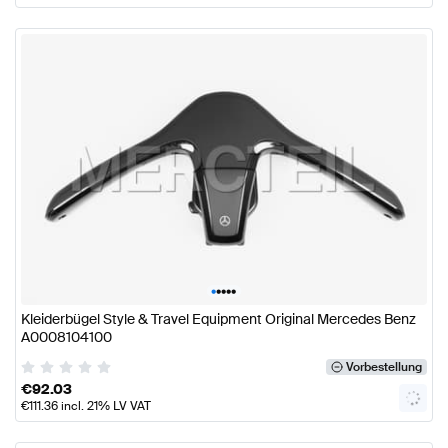
•
•
•
•
•
Kleiderbügel Style & Travel Equipment Original Mercedes Benz
A0008104100
Vorbestellung
€
92.03
€
111.36
incl. 21% LV VAT