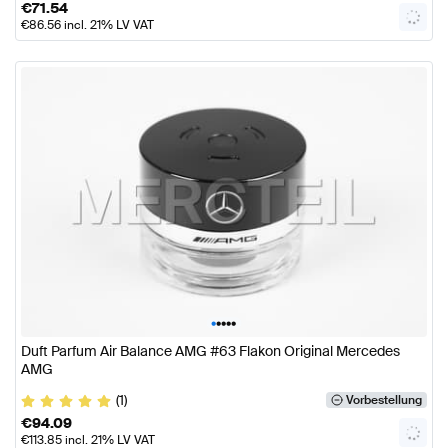
€
71.54
€
86.56
incl. 21% LV VAT
•
•
•
•
•
Duft Parfum Air Balance AMG #63 Flakon Original Mercedes
AMG
(1)
Vorbestellung
€
94.09
€
113.85
incl. 21% LV VAT