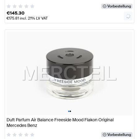
Vorbestellung
€
145.30
€
175.81
incl. 21% LV VAT
•
•
Duft Parfum Air Balance Freeside Mood Flakon Original
Mercedes Benz
Vorbestellung