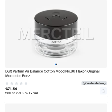
•
•
Duft Parfum Air Balance Cotton Mood No.86 Flakon Original
Mercedes Benz
Vorbestellung
€
71.54
€
86.56
incl. 21% LV VAT