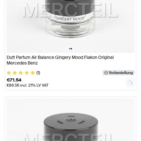
•
•
Duft Parfum Air Balance Gingery Mood Flakon Original
Mercedes Benz
(1)
Vorbestellung
€
71.54
€
86.56
incl. 21% LV VAT