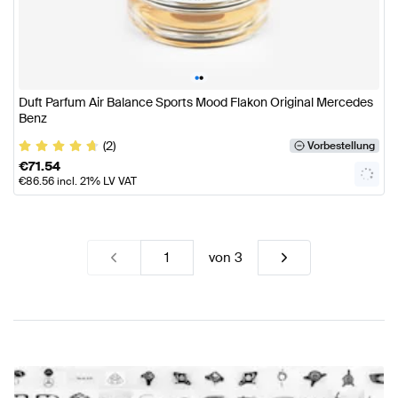
•
•
Duft Parfum Air Balance Sports Mood Flakon Original Mercedes
Benz
(2)
Vorbestellung
€
71.54
€
86.56
incl. 21% LV VAT
von
3