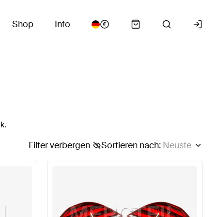
Shop
Info
k.
Filter verbergen
Sortieren nach
:
Neuste