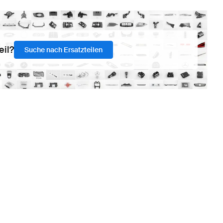
eil?
Suche nach Ersatzteilen