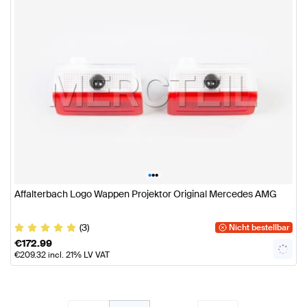
•
•
•
Affalterbach Logo Wappen Projektor Original Mercedes AMG
(3)
Nicht bestellbar
€
172.99
€
209.32
incl. 21% LV VAT