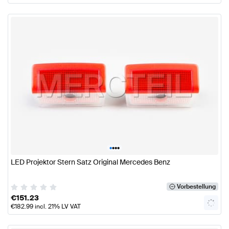
•
•
•
•
LED Projektor Stern Satz Original Mercedes Benz
Vorbestellung
€
151.23
€
182.99
incl. 21% LV VAT