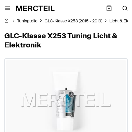
Tuningteile
GLC-Klasse X253 (2015 - 2019)
Licht & Elek
GLC-Klasse X253 Tuning Licht &
Elektronik