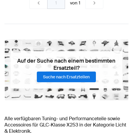
von
1
Auf der Suche nach einem bestimmten
Ersatzteil?
Suche nach Ersatzteilen
Alle verfügbaren Tuning- und Performanceteile sowie
Accessoires für GLC-Klasse X253 in der Kategorie Licht
& Elektronik.