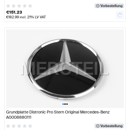
Vorbestellung
€
151.23
€
182.99
incl. 21% LV VAT
•
•
•
•
Grundplatte Distronic Pro Stern Original Mercedes-Benz
A0008880111
Vorbestellung