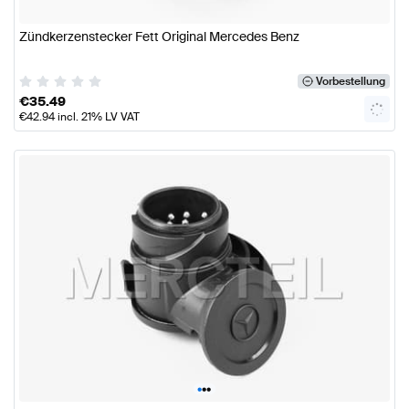
Zündkerzenstecker Fett Original Mercedes Benz
Vorbestellung
€
35.49
€
42.94
incl. 21% LV VAT
•
•
•