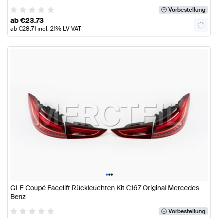
Vorbestellung
ab
€
23.73
ab
€
28.71
incl. 21% LV VAT
•
•
•
GLE Coupé Facelift Rückleuchten Kit C167 Original Mercedes
Benz
Vorbestellung