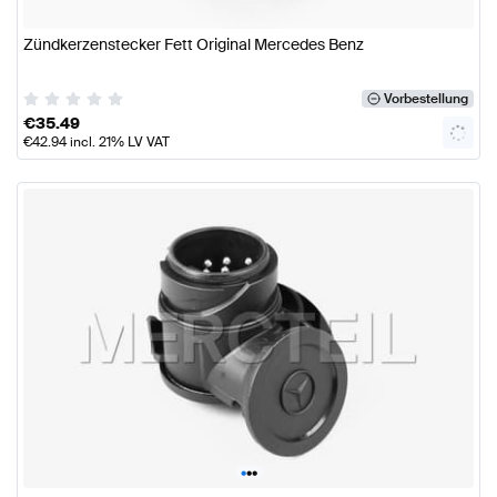
Zündkerzenstecker Fett Original Mercedes Benz
Vorbestellung
€
35.49
€
42.94
incl. 21% LV VAT
•
•
•