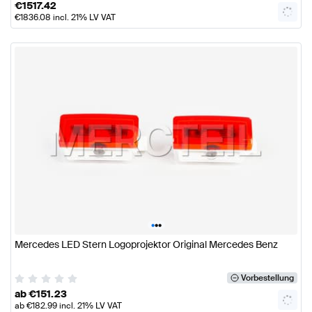
€
1517.42
€
1836.08
incl. 21% LV VAT
•
•
•
Mercedes LED Stern Logoprojektor Original Mercedes Benz
Vorbestellung
ab
€
151.23
ab
€
182.99
incl. 21% LV VAT