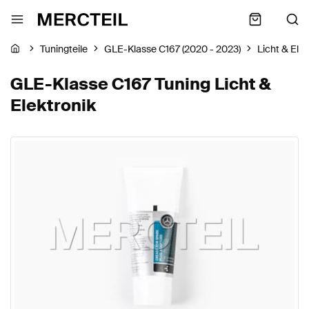
Tuningteile
GLE-Klasse C167 (2020 - 2023)
Licht & Elek
GLE-Klasse C167 Tuning Licht &
Elektronik