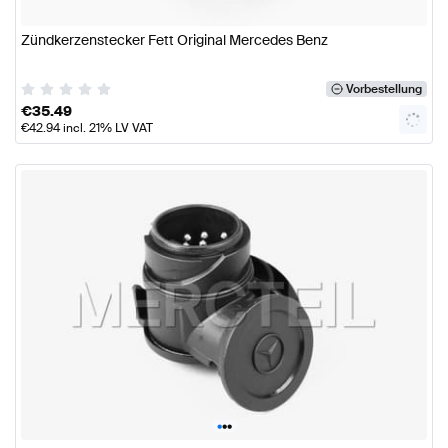
Zündkerzenstecker Fett Original Mercedes Benz
Vorbestellung
€
35.49
€
42.94
incl. 21% LV VAT
•
•
•