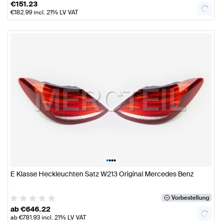
€
151.23
€
182.99
incl. 21% LV VAT
•
•
•
•
E Klasse Heckleuchten Satz W213 Original Mercedes Benz
Vorbestellung
ab
€
646.22
ab
€
781.93
incl. 21% LV VAT