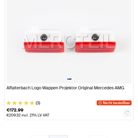
•
•
•
Affalterbach Logo Wappen Projektor Original Mercedes AMG
(3)
Nicht bestellbar
€
172.99
€
209.32
incl. 21% LV VAT