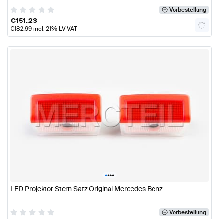
Vorbestellung
€
151.23
€
182.99
incl. 21% LV VAT
•
•
•
•
LED Projektor Stern Satz Original Mercedes Benz
Vorbestellung