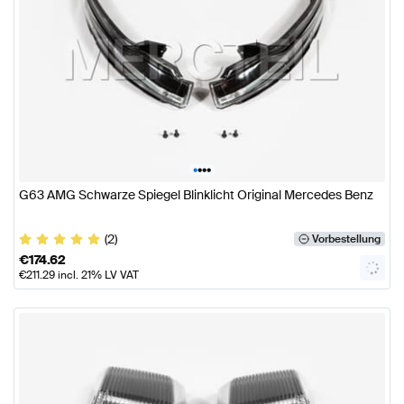
•
•
•
•
G63 AMG Schwarze Spiegel Blinklicht Original Mercedes Benz
(2)
Vorbestellung
€
174.62
€
211.29
incl. 21% LV VAT