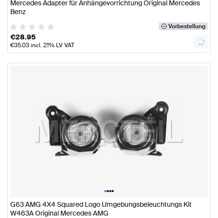
Mercedes Adapter für Anhängevorrichtung Original Mercedes
Benz
Vorbestellung
€
28.95
€
35.03
incl. 21% LV VAT
•
•
•
•
G63 AMG 4X4 Squared Logo Umgebungsbeleuchtungs Kit
W463A Original Mercedes AMG