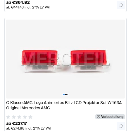
ab
€
364.82
ab
€
441.43
incl. 21% LV VAT
•
•
•
G Klasse AMG Logo Animiertes Blitz LCD Projektor Set W463A
Original Mercedes AMG
Vorbestellung
ab
€
227.17
ab
€
274.88
incl. 21% LV VAT