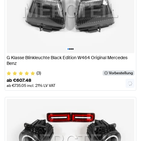
•
•
•
•
G Klasse Blinkleuchte Black Edition W464 Original Mercedes
Benz
(3)
Vorbestellung
ab
€
607.48
ab
€
735.05
incl. 21% LV VAT