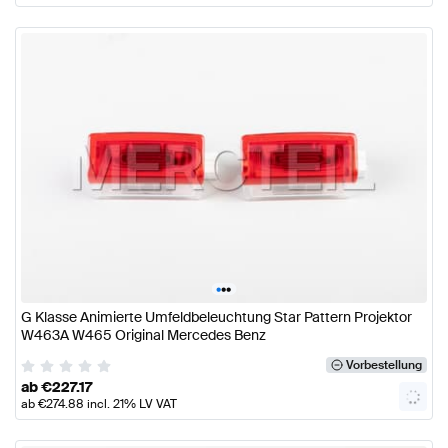
•
•
•
G Klasse Animierte Umfeldbeleuchtung Star Pattern Projektor
W463A W465 Original Mercedes Benz
Vorbestellung
ab
€
227.17
ab
€
274.88
incl. 21% LV VAT