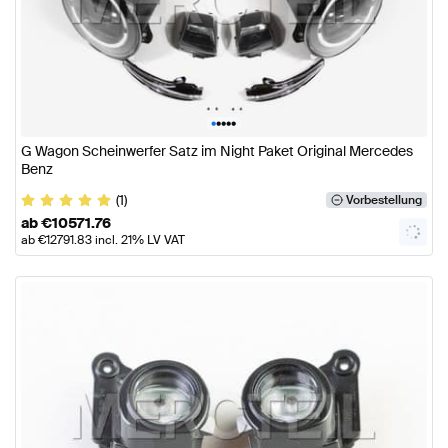
•
•
•
•
•
G Wagon Scheinwerfer Satz im Night Paket Original Mercedes
Benz
(1)
Vorbestellung
ab
€
10571.76
ab
€
12791.83
incl. 21% LV VAT