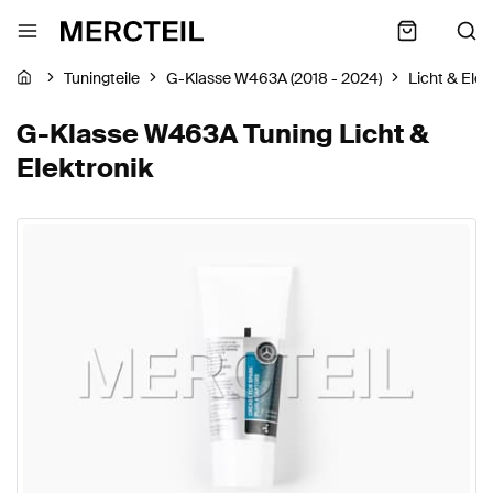
Tuningteile
G-Klasse W463A (2018 - 2024)
Licht & Elek
G-Klasse W463A Tuning Licht &
Elektronik