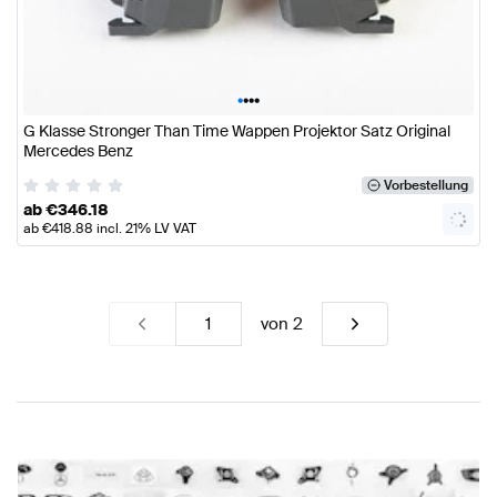
•
•
•
•
G Klasse Stronger Than Time Wappen Projektor Satz Original
Mercedes Benz
Vorbestellung
ab
€
346.18
ab
€
418.88
incl. 21% LV VAT
von
2