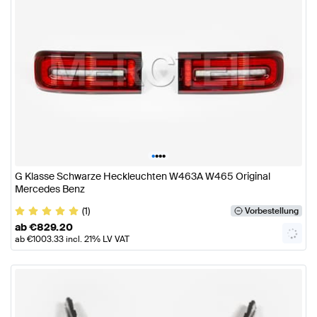
•
•
•
•
G Klasse Schwarze Heckleuchten W463A W465 Original
Mercedes Benz
(1)
Vorbestellung
ab
€
829.20
ab
€
1003.33
incl. 21% LV VAT