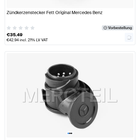
Zündkerzenstecker Fett Original Mercedes Benz
Vorbestellung
€
35.49
€
42.94
incl. 21% LV VAT
•
•
•