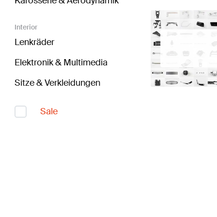
Karosserie & Aerodynamik
Interior
Lenkräder
Elektronik & Multimedia
Sitze & Verkleidungen
Sale