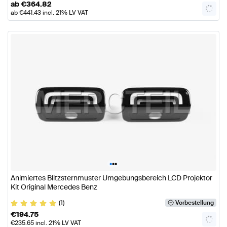
ab
€
364.82
ab
€
441.43
incl. 21% LV VAT
•
•
•
Animiertes Blitzsternmuster Umgebungsbereich LCD Projektor
Kit Original Mercedes Benz
(1)
Vorbestellung
€
194.75
€
235.65
incl. 21% LV VAT