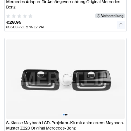
Mercedes Adapter für Anhängevorrichtung Original Mercedes
Benz
Vorbestellung
€
28.95
€
35.03
incl. 21% LV VAT
•
•
•
S-Klasse Maybach LCD-Projektor-Kit mit animiertem Maybach-
Muster Z223 Original Mercedes-Benz