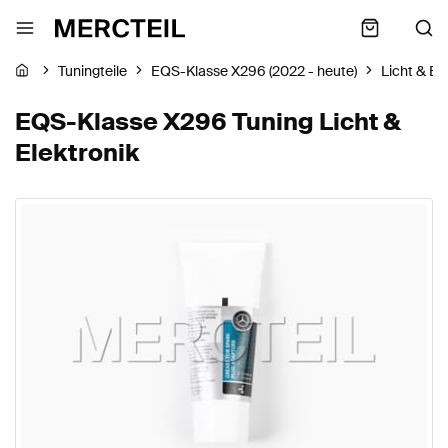
Tuningteile
EQS-Klasse X296 (2022 - heute)
Licht & El
EQS-Klasse X296 Tuning Licht &
Elektronik