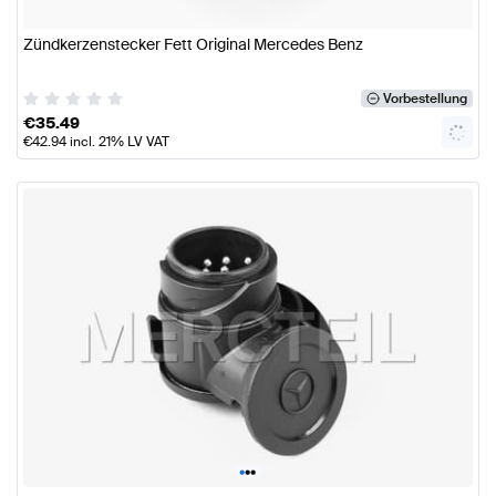
Zündkerzenstecker Fett Original Mercedes Benz
Vorbestellung
€
35.49
€
42.94
incl. 21% LV VAT
•
•
•