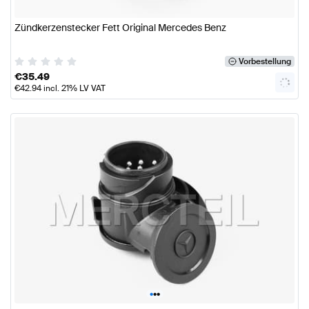
Zündkerzenstecker Fett Original Mercedes Benz
Vorbestellung
€
35.49
€
42.94
incl. 21% LV VAT
•
•
•