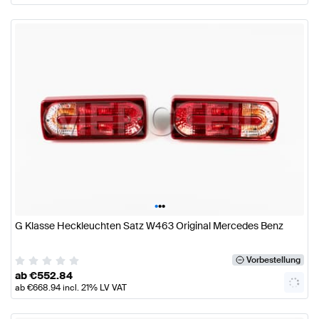
•
•
•
G Klasse Heckleuchten Satz W463 Original Mercedes Benz
Vorbestellung
ab
€
552.84
ab
€
668.94
incl. 21% LV VAT