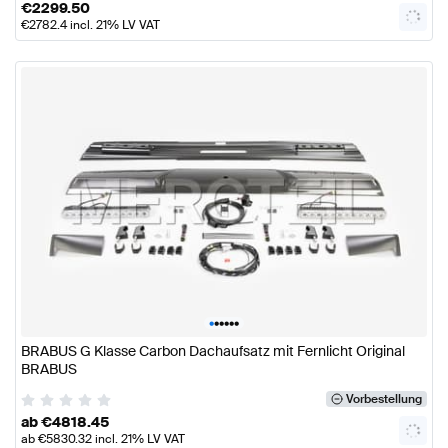
€
2299.50
€
2782.4
incl. 21% LV VAT
•
•
•
•
•
•
BRABUS G Klasse Carbon Dachaufsatz mit Fernlicht Original
BRABUS
Vorbestellung
ab
€
4818.45
ab
€
5830.32
incl. 21% LV VAT