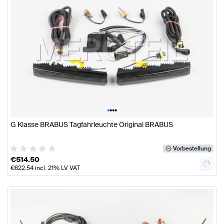
•
•
•
•
G Klasse BRABUS Tagfahrleuchte Original BRABUS
Vorbestellung
€
514.50
€
622.54
incl. 21% LV VAT