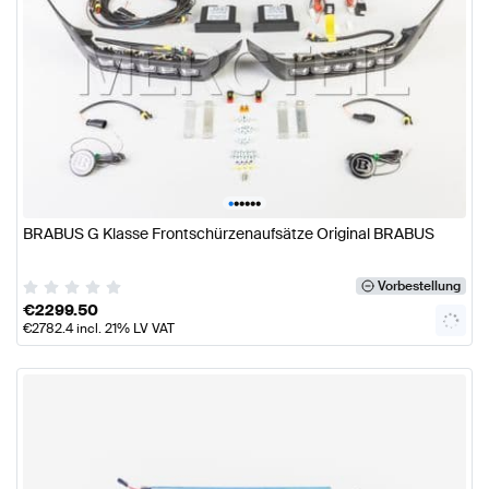
•
•
•
•
•
•
BRABUS G Klasse Frontschürzenaufsätze Original BRABUS
Vorbestellung
€
2299.50
€
2782.4
incl. 21% LV VAT