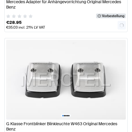
Mercedes Adapter für Anhängevorrichtung Original Mercedes
Benz
Vorbestellung
€
28.95
€
35.03
incl. 21% LV VAT
•
•
•
•
•
G Klasse Frontblinker Blinkleuchte W463 Original Mercedes
Benz