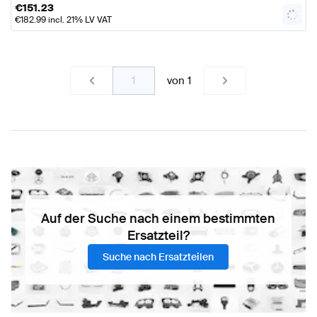
€
151.23
€
182.99
incl. 21% LV VAT
von
1
Auf der Suche nach einem bestimmten
Ersatzteil?
Suche nach Ersatzteilen