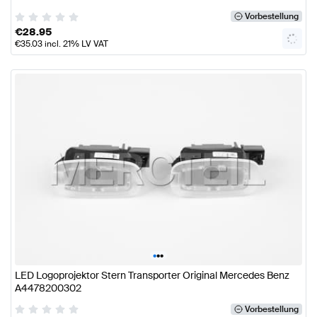
Vorbestellung
€
28.95
€
35.03
incl. 21% LV VAT
•
•
•
LED Logoprojektor Stern Transporter Original Mercedes Benz
A4478200302
Vorbestellung