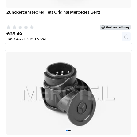
Zündkerzenstecker Fett Original Mercedes Benz
Vorbestellung
€
35.49
€
42.94
incl. 21% LV VAT
•
•
•