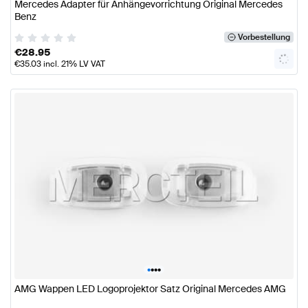
Mercedes Adapter für Anhängevorrichtung Original Mercedes
Benz
Vorbestellung
€
28.95
€
35.03
incl. 21% LV VAT
•
•
•
•
AMG Wappen LED Logoprojektor Satz Original Mercedes AMG