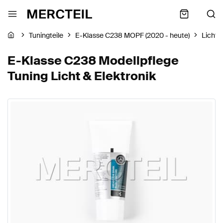
Tuningteile
E-Klasse C238 MOPF (2020 - heute)
Licht 
E-Klasse C238 Modellpflege
Tuning Licht & Elektronik