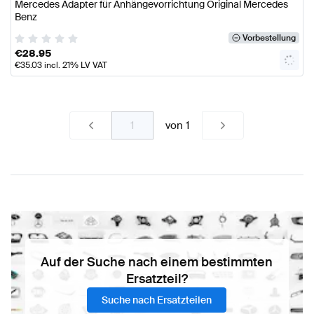
Mercedes Adapter für Anhängevorrichtung Original Mercedes
Benz
Vorbestellung
€
28.95
€
35.03
incl. 21% LV VAT
von
1
Auf der Suche nach einem bestimmten
Ersatzteil?
Suche nach Ersatzteilen