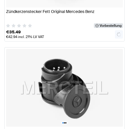
Zündkerzenstecker Fett Original Mercedes Benz
Vorbestellung
€
35.49
€
42.94
incl. 21% LV VAT
•
•
•