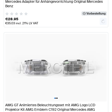
Mercedes Adapter für Anhängevorrichtung Original Mercedes
Benz
Vorbestellung
€
28.95
€
35.03
incl. 21% LV VAT
•
•
•
AMG GT Animiertes Beleuchtungsset mit AMG Logo LCD
Projektor Kit AMG Emblem C192 Original Mercedes AMG