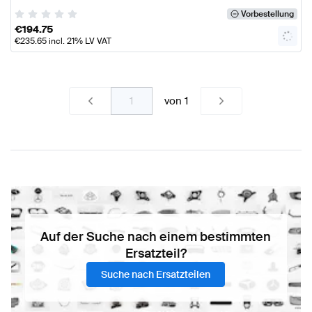
Vorbestellung
€
194.75
€
235.65
incl. 21% LV VAT
von
1
Auf der Suche nach einem bestimmten
Ersatzteil?
Suche nach Ersatzteilen