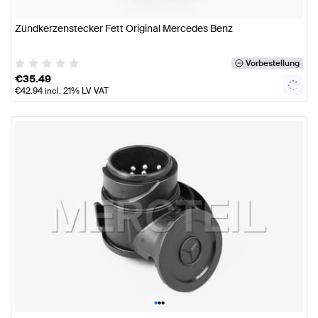
Zündkerzenstecker Fett Original Mercedes Benz
Vorbestellung
€
35.49
€
42.94
incl. 21% LV VAT
•
•
•