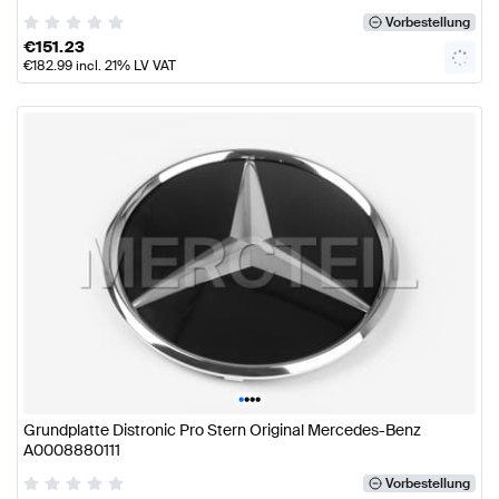
Vorbestellung
€
151.23
€
182.99
incl. 21% LV VAT
•
•
•
•
Grundplatte Distronic Pro Stern Original Mercedes-Benz
A0008880111
Vorbestellung