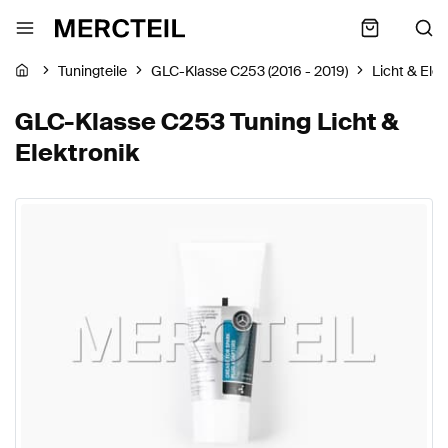
Tuningteile
GLC-Klasse C253 (2016 - 2019)
Licht & Elek
GLC-Klasse C253 Tuning Licht &
Elektronik