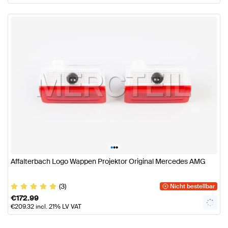
•
•
•
Affalterbach Logo Wappen Projektor Original Mercedes AMG
(3)
Nicht bestellbar
€
172.99
€
209.32
incl. 21% LV VAT