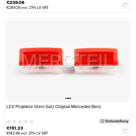
€
239.08
€
289.29
incl. 21% LV VAT
•
•
•
•
LED Projektor Stern Satz Original Mercedes Benz
Vorbestellung
€
151.23
€
182.99
incl. 21% LV VAT