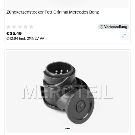
Zündkerzenstecker Fett Original Mercedes Benz
Vorbestellung
€
35.49
€
42.94
incl. 21% LV VAT
•
•
•