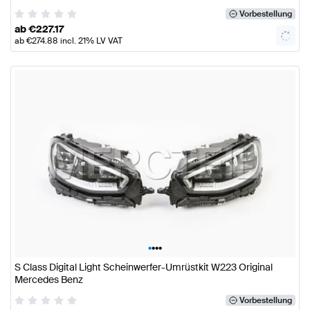
Vorbestellung
ab
€
227.17
ab
€
274.88
incl. 21% LV VAT
•
•
•
•
S Class Digital Light Scheinwerfer-Umrüstkit W223 Original
Mercedes Benz
Vorbestellung