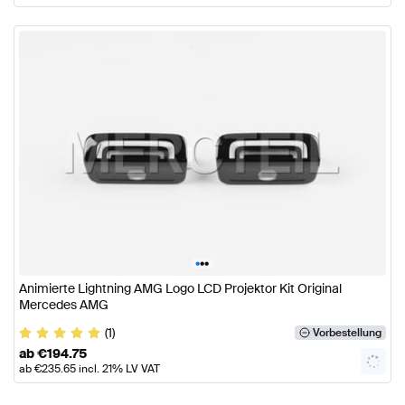
•
•
•
Animierte Lightning AMG Logo LCD Projektor Kit Original
Mercedes AMG
(1)
Vorbestellung
ab
€
194.75
ab
€
235.65
incl. 21% LV VAT