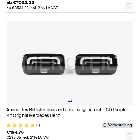
ab
€
7052.26
ab
€
8533.23
incl. 21% LV VAT
•
•
•
Animiertes Blitzsternmuster Umgebungsbereich LCD Projektor
Kit Original Mercedes Benz
(1)
Vorbestellung
€
194.75
€
235.65
incl. 21% LV VAT