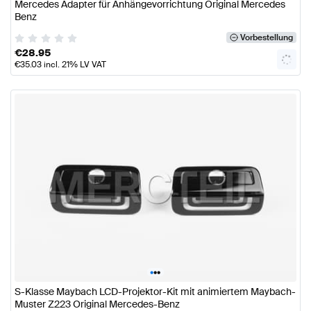
Mercedes Adapter für Anhängevorrichtung Original Mercedes
Benz
Vorbestellung
€
28.95
€
35.03
incl. 21% LV VAT
•
•
•
S-Klasse Maybach LCD-Projektor-Kit mit animiertem Maybach-
Muster Z223 Original Mercedes-Benz