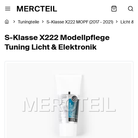
Tuningteile
S-Klasse X222 MOPF (2017 - 2021)
Licht & E
S-Klasse X222 Modellpflege
Tuning Licht & Elektronik