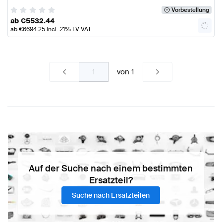
Vorbestellung
ab
€
5532.44
ab
€
6694.25
incl. 21% LV VAT
von
1
Auf der Suche nach einem bestimmten
Ersatzteil?
Suche nach Ersatzteilen