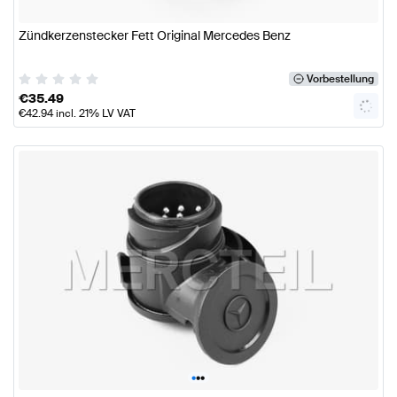
Zündkerzenstecker Fett Original Mercedes Benz
Vorbestellung
€
35.49
€
42.94
incl. 21% LV VAT
•
•
•