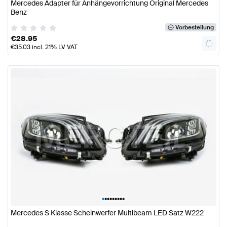
Mercedes Adapter für Anhängevorrichtung Original Mercedes
Benz
Vorbestellung
€
28.95
€
35.03
incl. 21% LV VAT
•
•
•
•
•
•
•
•
•
Mercedes S Klasse Scheinwerfer Multibeam LED Satz W222