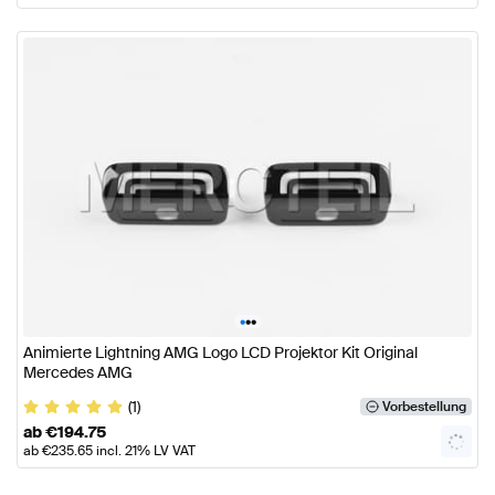
•
•
•
Animierte Lightning AMG Logo LCD Projektor Kit Original
Mercedes AMG
(1)
Vorbestellung
ab
€
194.75
ab
€
235.65
incl. 21% LV VAT