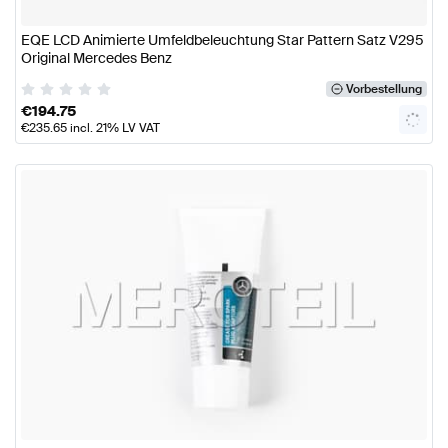
EQE LCD Animierte Umfeldbeleuchtung Star Pattern Satz V295
Original Mercedes Benz
Vorbestellung
€
194.75
€
235.65
incl. 21% LV VAT