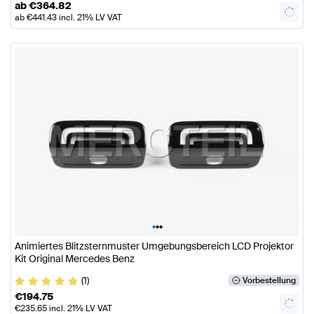
ab
€
364.82
ab
€
441.43
incl. 21% LV VAT
•
•
•
Animiertes Blitzsternmuster Umgebungsbereich LCD Projektor
Kit Original Mercedes Benz
(1)
Vorbestellung
€
194.75
€
235.65
incl. 21% LV VAT