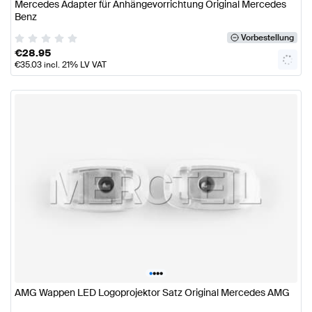
Mercedes Adapter für Anhängevorrichtung Original Mercedes
Benz
Vorbestellung
€
28.95
€
35.03
incl. 21% LV VAT
•
•
•
•
AMG Wappen LED Logoprojektor Satz Original Mercedes AMG