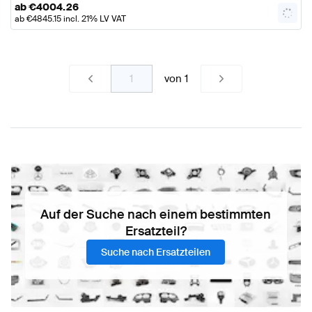
ab
€
4004.26
ab
€
4845.15
incl. 21% LV VAT
von
1
Auf der Suche nach einem bestimmten
Ersatzteil?
Suche nach Ersatzteilen