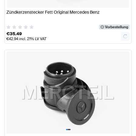
Zündkerzenstecker Fett Original Mercedes Benz
Vorbestellung
€
35.49
€
42.94
incl. 21% LV VAT
•
•
•