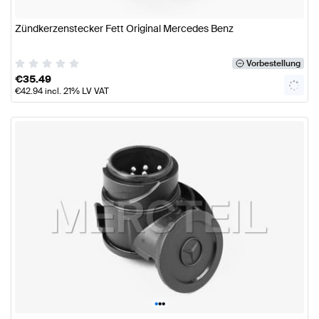
Zündkerzenstecker Fett Original Mercedes Benz
Vorbestellung
€
35.49
€
42.94
incl. 21% LV VAT
•
•
•