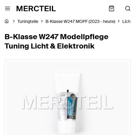
Tuningteile
B-Klasse W247 MOPF (2023 - heute)
Licht 
B-Klasse W247 Modellpflege
Tuning Licht & Elektronik