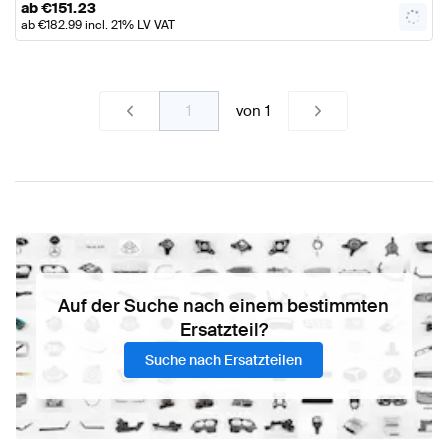
ab
€
151.23
ab
€
182.99
incl. 21% LV VAT
von
1
Auf der Suche nach einem bestimmten
Ersatzteil?
Suche nach Ersatzteilen