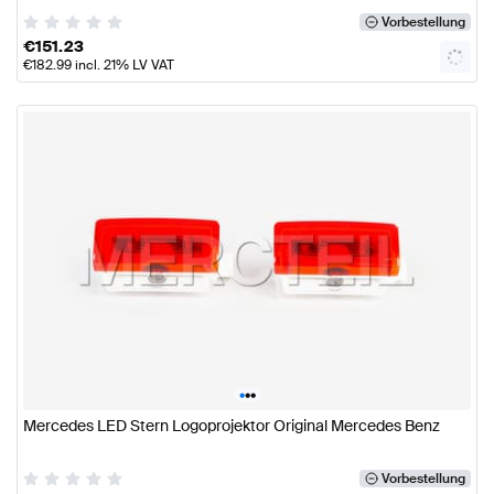
Vorbestellung
€
151.23
€
182.99
incl. 21% LV VAT
•
•
•
Mercedes LED Stern Logoprojektor Original Mercedes Benz
Vorbestellung