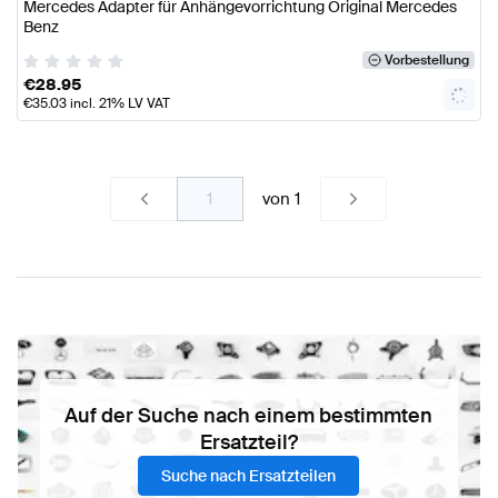
Mercedes Adapter für Anhängevorrichtung Original Mercedes
Benz
Vorbestellung
€
28.95
€
35.03
incl. 21% LV VAT
von
1
Auf der Suche nach einem bestimmten
Ersatzteil?
Suche nach Ersatzteilen