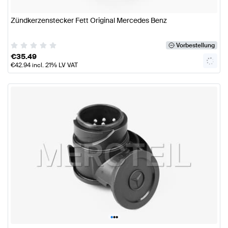
Zündkerzenstecker Fett Original Mercedes Benz
Vorbestellung
€
35.49
€
42.94
incl. 21% LV VAT
•
•
•