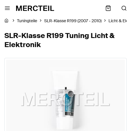
Tuningteile
SLR-Klasse R199 (2007 - 2010)
Licht & Elek
SLR-Klasse R199 Tuning Licht &
Elektronik