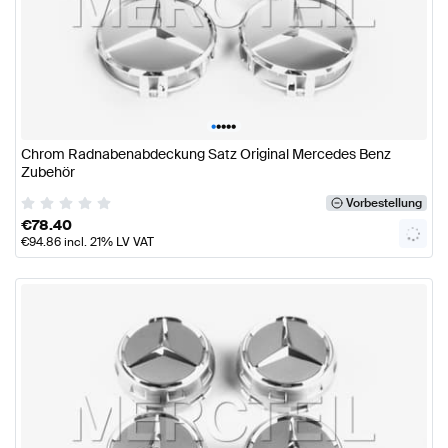
•
•
•
•
•
Chrom Radnabenabdeckung Satz Original Mercedes Benz
Zubehör
Vorbestellung
€
78.40
€
94.86
incl. 21% LV VAT