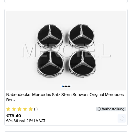
•
•
•
•
•
•
Nabendeckel Mercedes Satz Stern Schwarz Original Mercedes
Benz
(1)
Vorbestellung
€
78.40
€
94.86
incl. 21% LV VAT