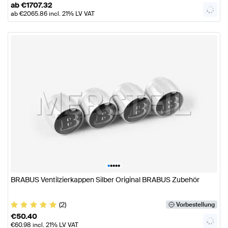
ab
€
1707.32
ab
€
2065.86
incl. 21% LV VAT
•
•
•
•
•
BRABUS Ventilzierkappen Silber Original BRABUS Zubehör
(2)
Vorbestellung
€
50.40
€
60.98
incl. 21% LV VAT