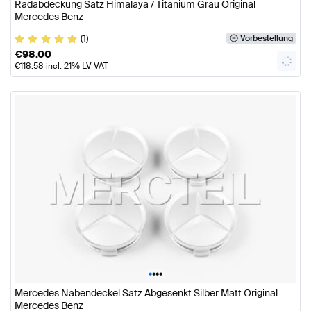
Radabdeckung Satz Himalaya / Titanium Grau Original
Mercedes Benz
(1)
Vorbestellung
€
98.00
€
118.58
incl. 21% LV VAT
•
•
•
•
Mercedes Nabendeckel Satz Abgesenkt Silber Matt Original
Mercedes Benz