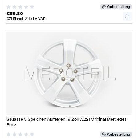
Vorbestellung
€
58.80
€
71.15
incl. 21% LV VAT
S Klasse 5 Speichen Alufelgen 19 Zoll W221 Original Mercedes
Benz
Vorbestellung