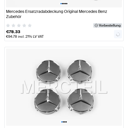
•
•
•
•
•
Mercedes Ersatzradabdeckung Original Mercedes Benz
Zubehör
Vorbestellung
€
78.33
€
94.78
incl. 21% LV VAT
•
•
•
•