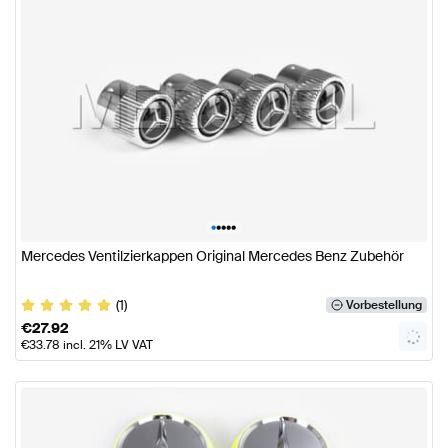
•
•
•
•
•
Mercedes Ventilzierkappen Original Mercedes Benz Zubehör
(1)
Vorbestellung
€
27.92
€
33.78
incl. 21% LV VAT