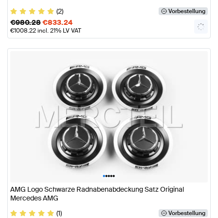
(2)
Vorbestellung
€
980.28
€
833.24
€
1008.22
incl. 21% LV VAT
•
•
•
•
•
AMG Logo Schwarze Radnabenabdeckung Satz Original
Mercedes AMG
(1)
Vorbestellung