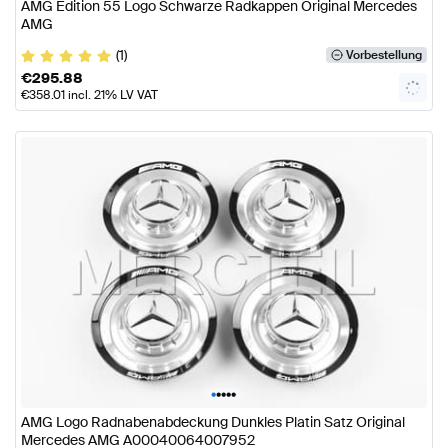
AMG Edition 55 Logo Schwarze Radkappen Original Mercedes
AMG
(1)
Vorbestellung
€
295.88
€
358.01
incl. 21% LV VAT
•
•
•
•
•
AMG Logo Radnabenabdeckung Dunkles Platin Satz Original
Mercedes AMG A00040064007952