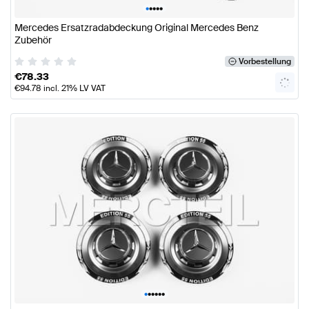
•
•
•
•
•
Mercedes Ersatzradabdeckung Original Mercedes Benz
Zubehör
Vorbestellung
€
78.33
€
94.78
incl. 21% LV VAT
•
•
•
•
•
•