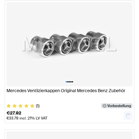
•
•
•
•
•
Mercedes Ventilzierkappen Original Mercedes Benz Zubehör
(1)
Vorbestellung
€
27.92
€
33.78
incl. 21% LV VAT