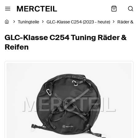
Tuningteile
GLC-Klasse C254 (2023 - heute)
Räder & R
GLC-Klasse C254 Tuning Räder &
Reifen