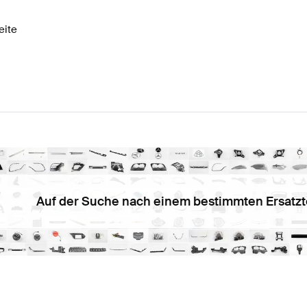
eite
Auf der Suche nach einem bestimmten Ersatzt