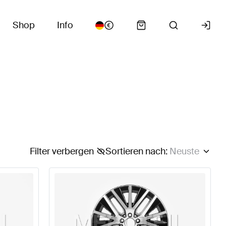
Shop
Info
Filter verbergen
Sortieren nach
:
Neuste