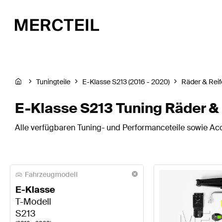
Tuningteile
E-Klasse S213 (2016 - 2020)
Räder & Rei
E-Klasse S213 Tuning Räder &
Alle verfügbaren Tuning- und Performanceteile sowie Acc
Fahrzeugmodell
E-Klasse
T-Modell
S213