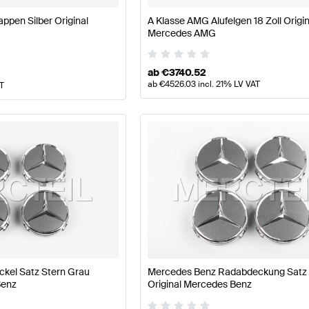
ppen Silber Original
A Klasse AMG Alufelgen 18 Zoll Origin
Mercedes AMG
ab
€
3740.52
ab
€
4526.03
incl. 21% LV VAT
AT
kel Satz Stern Grau
Mercedes Benz Radabdeckung Satz 
Benz
Original Mercedes Benz