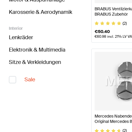
BRABUS Ventilzierka
Karosserie & Aerodynamik
BRABUS Zubehör
(2)
Interior
€
50.40
Lenkräder
€
60.98
incl. 21% LV V
Elektronik & Multimedia
Sitze & Verkleidungen
Sale
Mercedes Nabendec
Original Mercedes 
(2)