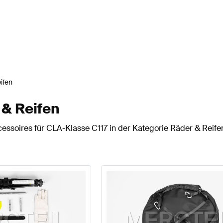
ifen
 & Reifen
essoires für CLA-Klasse C117 in der Kategorie Räder & Reife