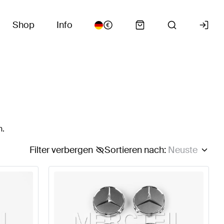
Shop
Info
n.
Filter verbergen
Sortieren nach
:
Neuste