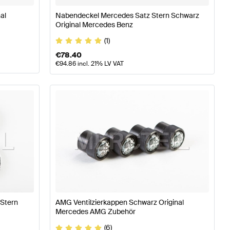
al
Nabendeckel Mercedes Satz Stern Schwarz
Original Mercedes Benz
(1)
€
78.40
€
94.86
incl. 21% LV VAT
Stern
AMG Ventilzierkappen Schwarz Original
Mercedes AMG Zubehör
(6)