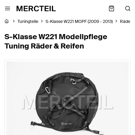
Tuningteile
S-Klasse W221 MOPF (2009 - 2013)
Räder &
S-Klasse W221 Modellpflege
Tuning Räder & Reifen