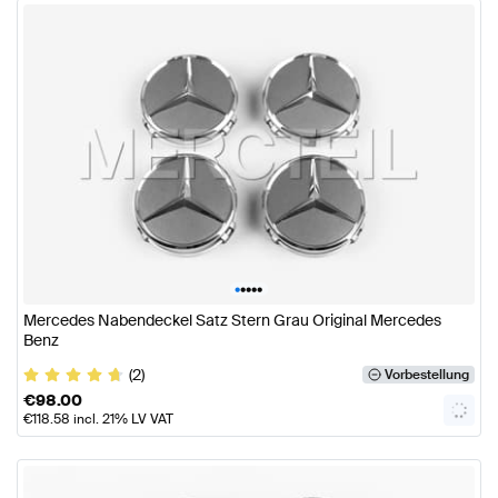
•
•
•
•
•
Mercedes Nabendeckel Satz Stern Grau Original Mercedes
Benz
(2)
Vorbestellung
€
98.00
€
118.58
incl. 21% LV VAT