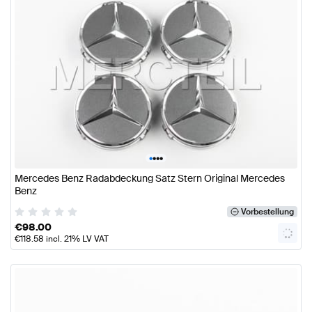
•
•
•
•
Mercedes Benz Radabdeckung Satz Stern Original Mercedes
Benz
Vorbestellung
€
98.00
€
118.58
incl. 21% LV VAT