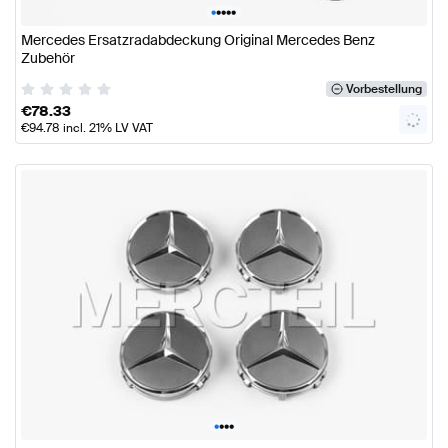
•
•
•
•
•
Mercedes Ersatzradabdeckung Original Mercedes Benz
Zubehör
Vorbestellung
€
78.33
€
94.78
incl. 21% LV VAT
•
•
•
•