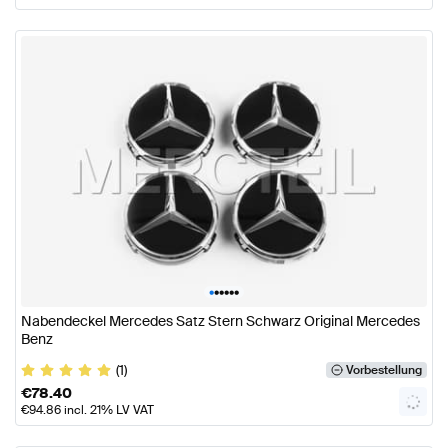
•
•
•
•
•
•
Nabendeckel Mercedes Satz Stern Schwarz Original Mercedes
Benz
(1)
Vorbestellung
€
78.40
€
94.86
incl. 21% LV VAT