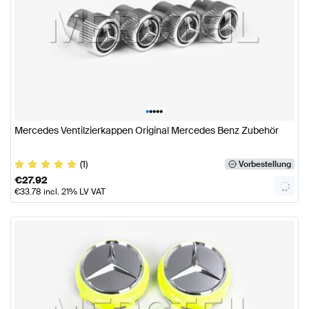
•
•
•
•
•
Mercedes Ventilzierkappen Original Mercedes Benz Zubehör
(1)
Vorbestellung
€
27.92
€
33.78
incl. 21% LV VAT