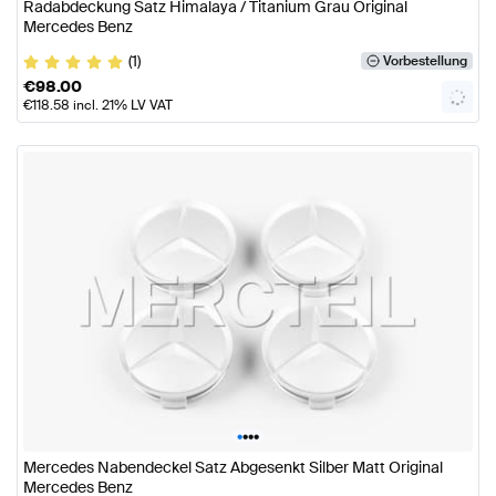
Radabdeckung Satz Himalaya / Titanium Grau Original
Mercedes Benz
(1)
Vorbestellung
€
98.00
€
118.58
incl. 21% LV VAT
•
•
•
•
Mercedes Nabendeckel Satz Abgesenkt Silber Matt Original
Mercedes Benz