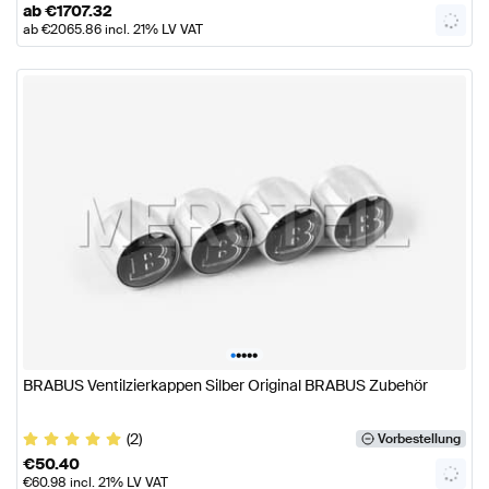
ab
€
1707.32
ab
€
2065.86
incl. 21% LV VAT
•
•
•
•
•
BRABUS Ventilzierkappen Silber Original BRABUS Zubehör
(2)
Vorbestellung
€
50.40
€
60.98
incl. 21% LV VAT