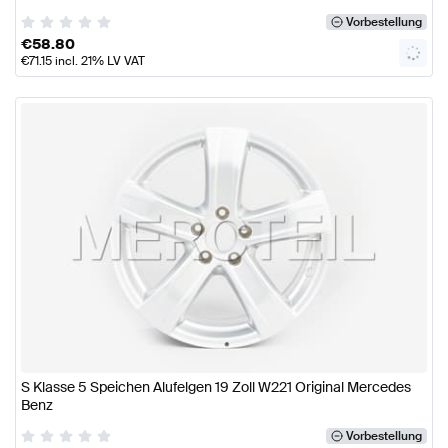
Vorbestellung
€
58.80
€
71.15
incl. 21% LV VAT
S Klasse 5 Speichen Alufelgen 19 Zoll W221 Original Mercedes
Benz
Vorbestellung