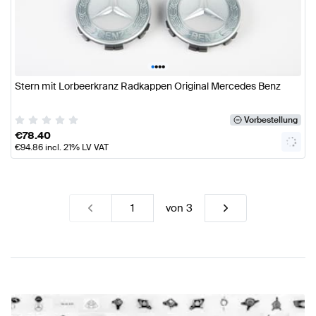
•
•
•
•
Stern mit Lorbeerkranz Radkappen Original Mercedes Benz
Vorbestellung
€
78.40
€
94.86
incl. 21% LV VAT
von
3