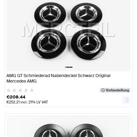
•
•
•
•
•
AMG GT Schmiederad Nabendeckel Schwarz Original
Mercedes AMG
Vorbestellung
€
208.44
€
252.21
incl. 21% LV VAT