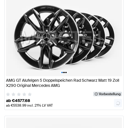
•
•
•
•
AMG GT Alufelgen 5 Doppelspeichen Rad Schwarz Matt 19 Zoll
X290 Original Mercedes AMG
Vorbestellung
ab
€
4577.68
ab
€
5538.99
incl. 21% LV VAT