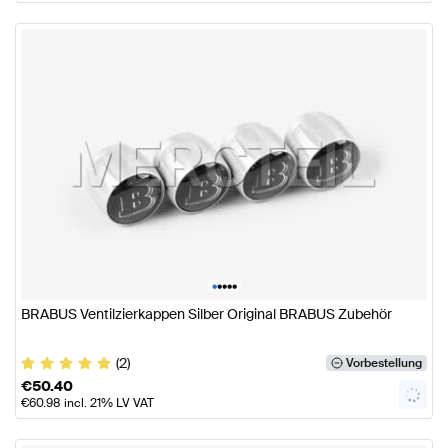
•
•
•
•
•
BRABUS Ventilzierkappen Silber Original BRABUS Zubehör
(2)
Vorbestellung
€
50.40
€
60.98
incl. 21% LV VAT