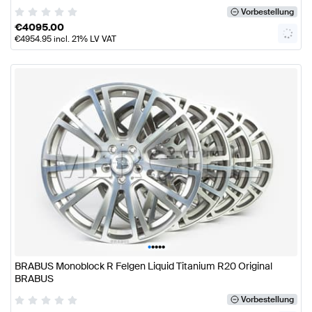
Vorbestellung
€
4095.00
€
4954.95
incl. 21% LV VAT
•
•
•
•
•
BRABUS Monoblock R Felgen Liquid Titanium R20 Original
BRABUS
Vorbestellung