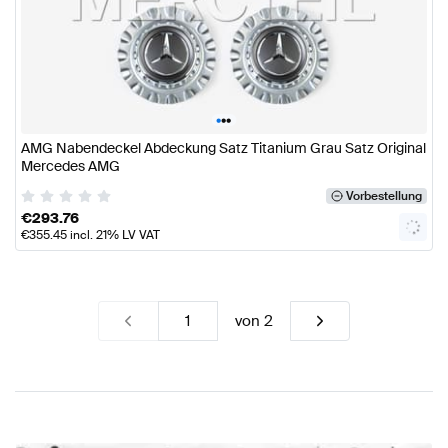
•
•
•
AMG Nabendeckel Abdeckung Satz Titanium Grau Satz Original
Mercedes AMG
Vorbestellung
€
293.76
€
355.45
incl. 21% LV VAT
von
2