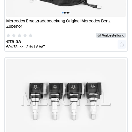
•
•
•
•
•
Mercedes Ersatzradabdeckung Original Mercedes Benz
Zubehör
Vorbestellung
€
78.33
€
94.78
incl. 21% LV VAT