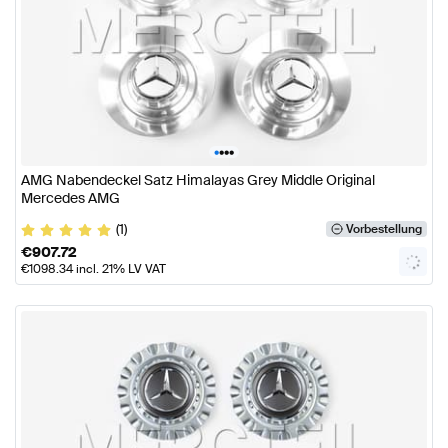
•
•
•
•
AMG Nabendeckel Satz Himalayas Grey Middle Original
Mercedes AMG
(1)
Vorbestellung
€
907.72
€
1098.34
incl. 21% LV VAT