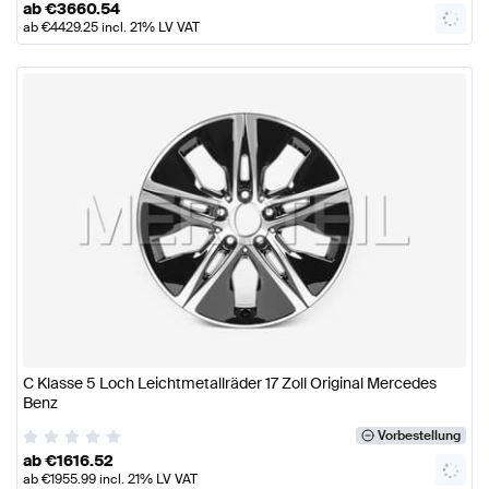
ab
€
3660.54
ab
€
4429.25
incl. 21% LV VAT
C Klasse 5 Loch Leichtmetallräder 17 Zoll Original Mercedes
Benz
Vorbestellung
ab
€
1616.52
ab
€
1955.99
incl. 21% LV VAT