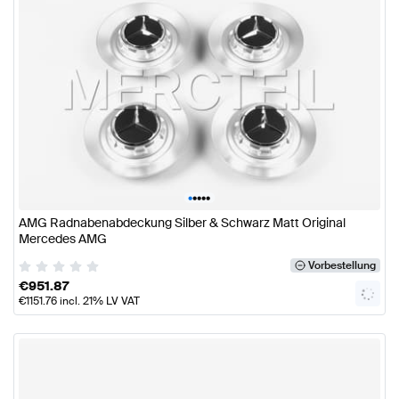
•
•
•
•
•
AMG Radnabenabdeckung Silber & Schwarz Matt Original
Mercedes AMG
Vorbestellung
€
951.87
€
1151.76
incl. 21% LV VAT