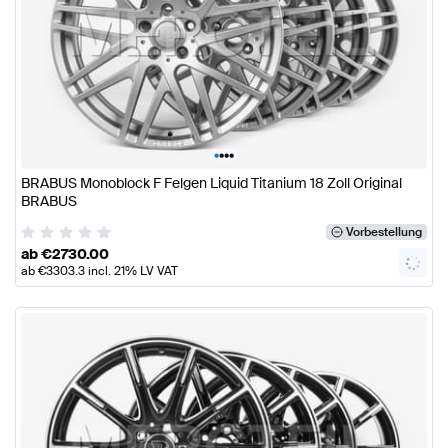
•
•
•
•
BRABUS Monoblock F Felgen Liquid Titanium 18 Zoll Original
BRABUS
Vorbestellung
ab
€
2730.00
ab
€
3303.3
incl. 21% LV VAT