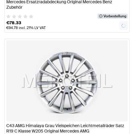
Mercedes Ersatzradabdeckung Original Mercedes Benz
Zubehör
Vorbestellung
€
78.33
€
94.78
incl. 21% LV VAT
C43 AMG Himalaya Grau Vielspeichen Leichtmetallräder Satz
R19 C Klasse W205 Original Mercedes AMG