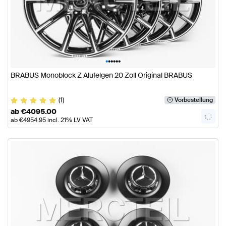
•
•
•
•
•
•
BRABUS Monoblock Z Alufelgen 20 Zoll Original BRABUS
(1)
Vorbestellung
ab
€
4095.00
ab
€
4954.95
incl. 21% LV VAT