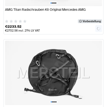
•
•
•
•
•
AMG Titan Radschrauben Kit Original Mercedes AMG
Vorbestellung
€
2233.52
€
2702.56
incl. 21% LV VAT
•
•
•
•
•