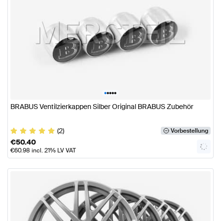
•
•
•
•
•
BRABUS Ventilzierkappen Silber Original BRABUS Zubehör
(2)
Vorbestellung
€
50.40
€
60.98
incl. 21% LV VAT