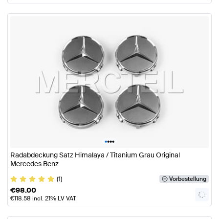
•
•
•
•
Radabdeckung Satz Himalaya / Titanium Grau Original
Mercedes Benz
(1)
Vorbestellung
€
98.00
€
118.58
incl. 21% LV VAT