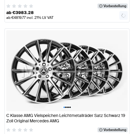
Vorbestellung
ab
€
3983.28
ab
€
4819.77
incl. 21% LV VAT
•
•
•
•
•
C Klasse AMG Vielspeichen Leichtmetallräder Satz Schwarz 19
Zoll Original Mercedes AMG
Vorbestellung