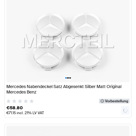
•
•
•
•
Mercedes Nabendeckel Satz Abgesenkt Silber Matt Original
Mercedes Benz
Vorbestellung
€
58.80
€
71.15
incl. 21% LV VAT