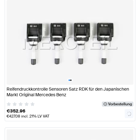
•
•
Reifendruckkontrolle Sensoren Satz RDK für den Japanischen
Markt Original Mercedes Benz
Vorbestellung
€
352.96
€
427.08
incl. 21% LV VAT