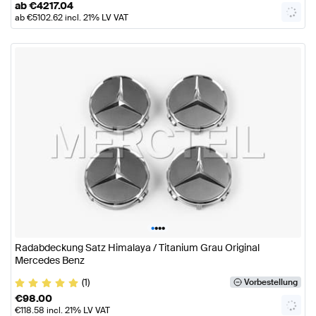
ab
€
4217.04
ab
€
5102.62
incl. 21% LV VAT
•
•
•
•
Radabdeckung Satz Himalaya / Titanium Grau Original
Mercedes Benz
(1)
Vorbestellung
€
98.00
€
118.58
incl. 21% LV VAT