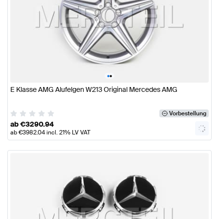
•
•
E Klasse AMG Alufelgen W213 Original Mercedes AMG
Vorbestellung
ab
€
3290.94
ab
€
3982.04
incl. 21% LV VAT