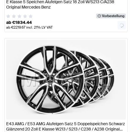
E Klasse 5 Speichen Alufelgen Satz 18 Zoll W/S213 C/A238
Original Mercedes Benz
Vorbestellung
ab
€
1834.44
ab
€
2219.67
incl. 21% LV VAT
E43 AMG / E53 AMG Alufelgen Satz 5 Doppelspeichen Schwarz
Glänzend 20 Zoll E Klasse W213 / S213 / C238 / A238 Original