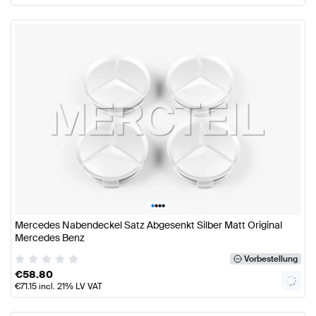
•
•
•
•
Mercedes Nabendeckel Satz Abgesenkt Silber Matt Original
Mercedes Benz
Vorbestellung
€
58.80
€
71.15
incl. 21% LV VAT