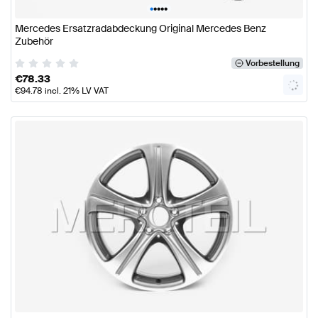
•
•
•
•
•
Mercedes Ersatzradabdeckung Original Mercedes Benz
Zubehör
Vorbestellung
€
78.33
€
94.78
incl. 21% LV VAT