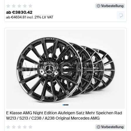
Mercedes AMG
Vorbestellung
ab
€
3830.42
ab
€
4634.81
incl. 21% LV VAT
•
•
•
•
E Klasse AMG Night Edition Alufelgen Satz Mehr Speichen Rad
W213 / S213 / C238 / A238 Original Mercedes AMG
Vorbestellung