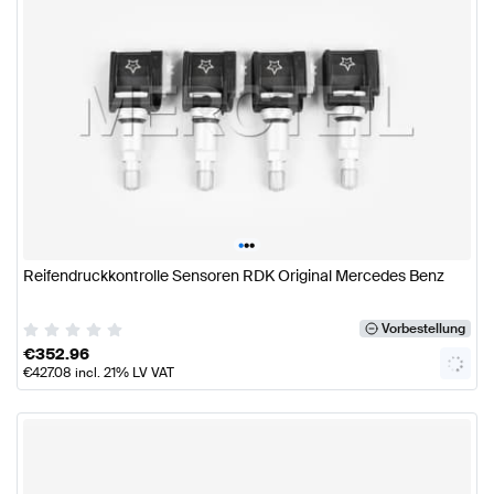
•
•
•
Reifendruckkontrolle Sensoren RDK Original Mercedes Benz
Vorbestellung
€
352.96
€
427.08
incl. 21% LV VAT