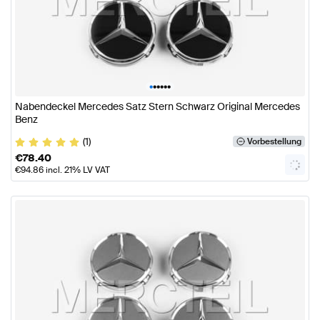
•
•
•
•
•
•
Nabendeckel Mercedes Satz Stern Schwarz Original Mercedes
Benz
(1)
Vorbestellung
€
78.40
€
94.86
incl. 21% LV VAT