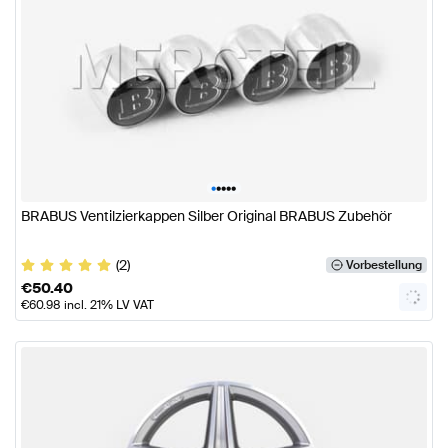
•
•
•
•
•
BRABUS Ventilzierkappen Silber Original BRABUS Zubehör
(2)
Vorbestellung
€
50.40
€
60.98
incl. 21% LV VAT