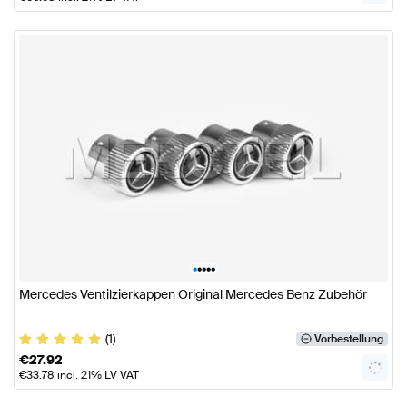
•
•
•
•
•
Mercedes Ventilzierkappen Original Mercedes Benz Zubehör
(1)
Vorbestellung
€
27.92
€
33.78
incl. 21% LV VAT