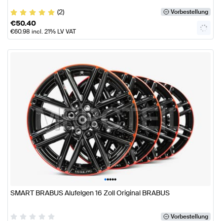
(2)
Vorbestellung
€
50.40
€
60.98
incl. 21% LV VAT
•
•
•
•
•
SMART BRABUS Alufelgen 16 Zoll Original BRABUS
Vorbestellung