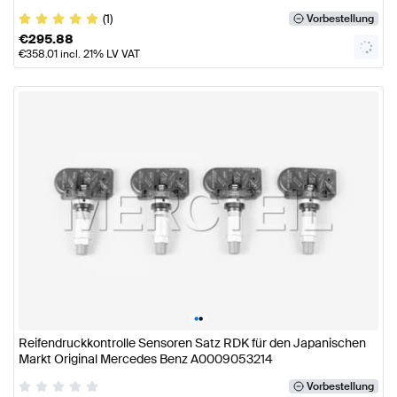
(1)
Vorbestellung
€
295.88
€
358.01
incl. 21% LV VAT
•
•
Reifendruckkontrolle Sensoren Satz RDK für den Japanischen
Markt Original Mercedes Benz A0009053214
Vorbestellung