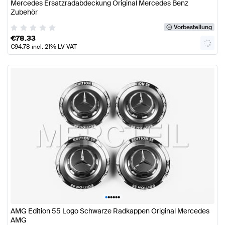
Mercedes Ersatzradabdeckung Original Mercedes Benz
Zubehör
Vorbestellung
€
78.33
€
94.78
incl. 21% LV VAT
•
•
•
•
•
•
AMG Edition 55 Logo Schwarze Radkappen Original Mercedes
AMG