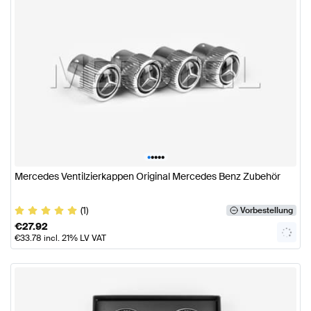
•
•
•
•
•
Mercedes Ventilzierkappen Original Mercedes Benz Zubehör
(1)
Vorbestellung
€
27.92
€
33.78
incl. 21% LV VAT