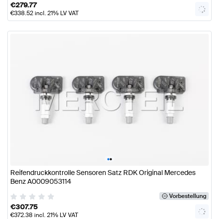
€
279.77
€
338.52
incl. 21% LV VAT
•
•
Reifendruckkontrolle Sensoren Satz RDK Original Mercedes
Benz A0009053114
Vorbestellung
€
307.75
€
372.38
incl. 21% LV VAT