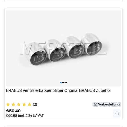
•
•
•
•
•
BRABUS Ventilzierkappen Silber Original BRABUS Zubehör
(2)
Vorbestellung
€
50.40
€
60.98
incl. 21% LV VAT