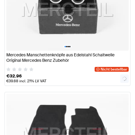
•
•
•
•
Mercedes Manschettenknöpfe aus Edelstahl Schaltwelle
Original Mercedes Benz Zubehör
Nicht bestellbar
€
32.96
€
39.88
incl. 21% LV VAT