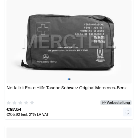
•
•
Notfallkit Erste Hilfe Tasche Schwarz Original Mercedes-Benz
Vorbestellung
€
87.54
€
105.92
incl. 21% LV VAT