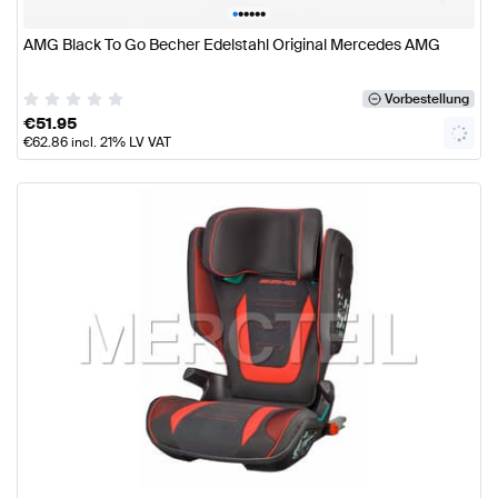
•
•
•
•
•
•
AMG Black To Go Becher Edelstahl Original Mercedes AMG
Vorbestellung
€
51.95
€
62.86
incl. 21% LV VAT