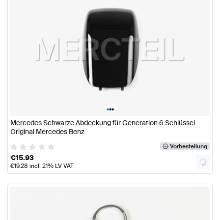
•
•
•
Mercedes Schwarze Abdeckung für Generation 6 Schlüssel
Original Mercedes Benz
Vorbestellung
€
15.93
€
19.28
incl. 21% LV VAT