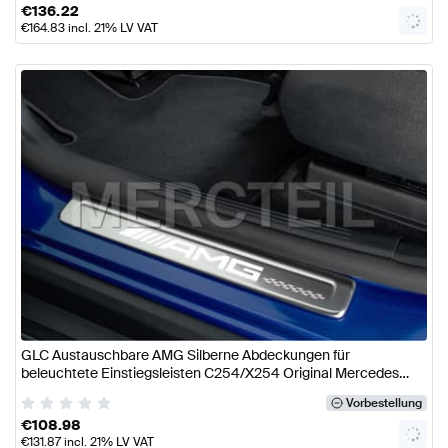
€
136.22
€
164.83
incl. 21% LV VAT
GLC Austauschbare AMG Silberne Abdeckungen für
beleuchtete Einstiegsleisten C254/X254 Original Mercedes
AMG
Vorbestellung
€
108.98
€
131.87
incl. 21% LV VAT