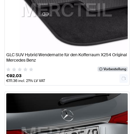
GLC SUV Hybrid Wendematte für den Kofferraum X254 Original
Mercedes Benz
Vorbestellung
€
92.03
€
111.36
incl. 21% LV VAT