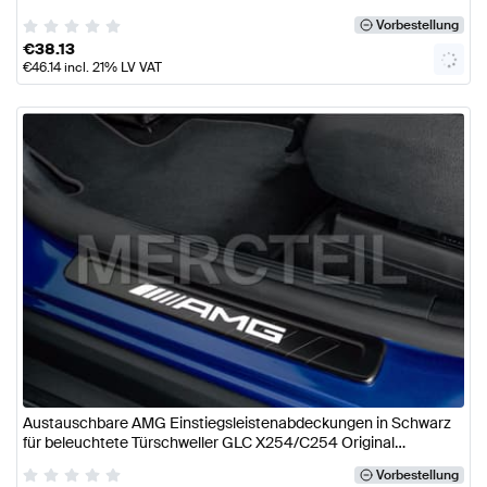
Vorbestellung
€
38.13
€
46.14
incl. 21% LV VAT
Austauschbare AMG Einstiegsleistenabdeckungen in Schwarz
für beleuchtete Türschweller GLC X254/C254 Original
Mercedes AMG
Vorbestellung