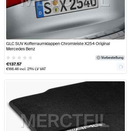
GLC SUV Kofferraumklappen Chromleiste X254 Original
Mercedes Benz
Vorbestellung
€
137.57
€
166.46
incl. 21% LV VAT