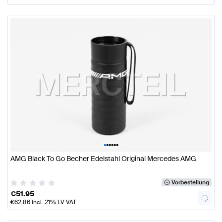
•
•
•
•
•
•
AMG Black To Go Becher Edelstahl Original Mercedes AMG
Vorbestellung
€
51.95
€
62.86
incl. 21% LV VAT