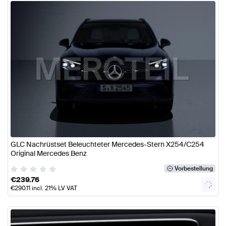
GLC Nachrüstset Beleuchteter Mercedes-Stern X254/C254
Original Mercedes Benz
Vorbestellung
€
239.76
€
290.11
incl. 21% LV VAT