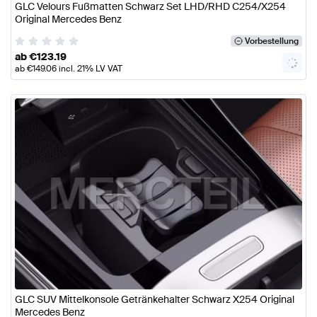
GLC Velours Fußmatten Schwarz Set LHD/RHD C254/X254
Original Mercedes Benz
Vorbestellung
ab
€
123.19
ab
€
149.06
incl. 21% LV VAT
GLC SUV Mittelkonsole Getränkehalter Schwarz X254 Original
Mercedes Benz