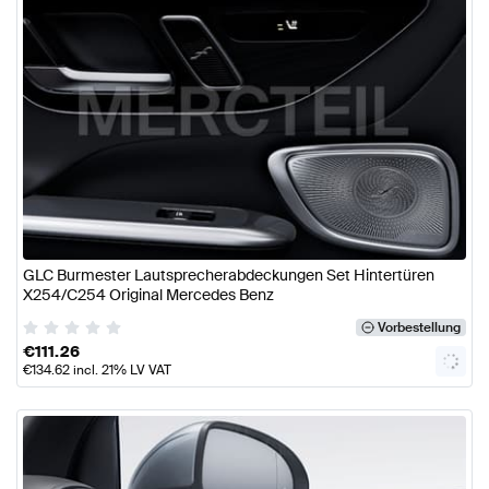
GLC Burmester Lautsprecherabdeckungen Set Hintertüren
X254/C254 Original Mercedes Benz
Vorbestellung
€
111.26
€
134.62
incl. 21% LV VAT