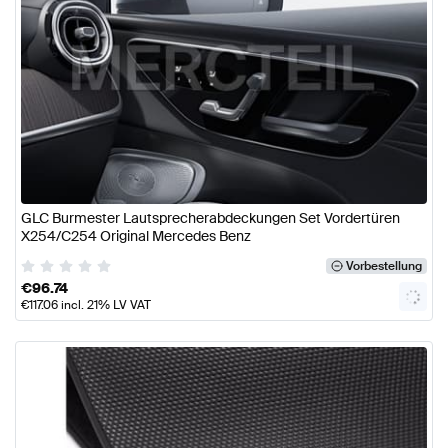
GLC Burmester Lautsprecherabdeckungen Set Vordertüren
X254/C254 Original Mercedes Benz
Vorbestellung
€
96.74
€
117.06
incl. 21% LV VAT