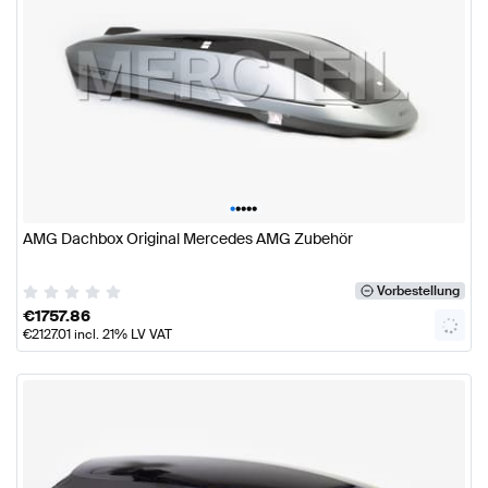
•
•
•
•
•
AMG Dachbox Original Mercedes AMG Zubehör
Vorbestellung
€
1757.86
€
2127.01
incl. 21% LV VAT