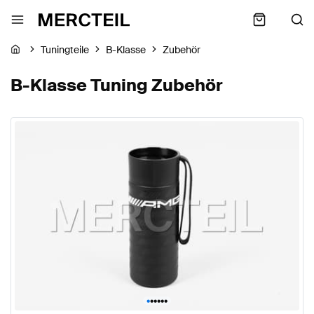
Tuningteile
B-Klasse
Zubehör
B-Klasse Tuning Zubehör
•
•
•
•
•
•