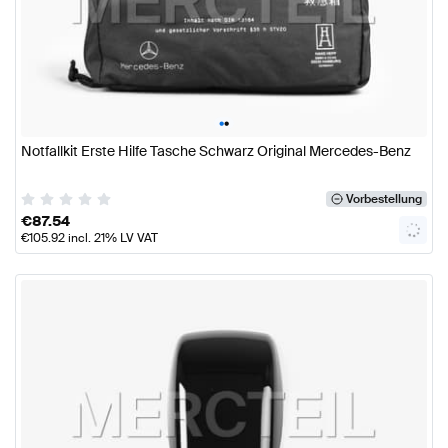
•
•
Notfallkit Erste Hilfe Tasche Schwarz Original Mercedes-Benz
Vorbestellung
€
87.54
€
105.92
incl. 21% LV VAT