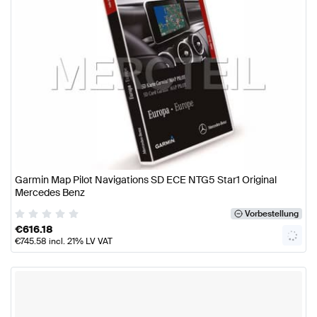
Garmin Map Pilot Navigations SD ECE NTG5 Star1 Original
Mercedes Benz
Vorbestellung
€
616.18
€
745.58
incl. 21% LV VAT