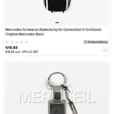
•
•
•
Mercedes Schwarze Abdeckung für Generation 6 Schlüssel
Original Mercedes Benz
Vorbestellung
€
15.93
€
19.28
incl. 21% LV VAT