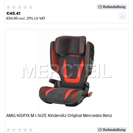
Vorbestellung
€
45.41
€
54.95
incl. 21% LV VAT
AMG KIDFIX M i-SIZE Kindersitz Original Mercedes Benz
Vorbestellung