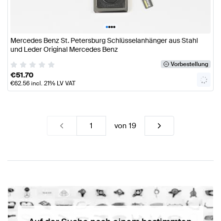
•
•
•
•
Mercedes Benz St. Petersburg Schlüsselanhänger aus Stahl
und Leder Original Mercedes Benz
Vorbestellung
€
51.70
€
62.56
incl. 21% LV VAT
von
19