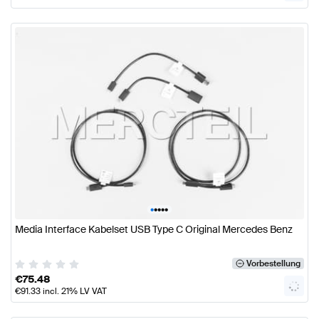
•
•
•
•
•
Media Interface Kabelset USB Type C Original Mercedes Benz
Vorbestellung
€
75.48
€
91.33
incl. 21% LV VAT