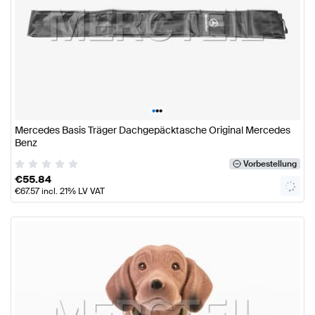
•
•
•
Mercedes Basis Träger Dachgepäcktasche Original Mercedes
Benz
Vorbestellung
€
55.84
€
67.57
incl. 21% LV VAT