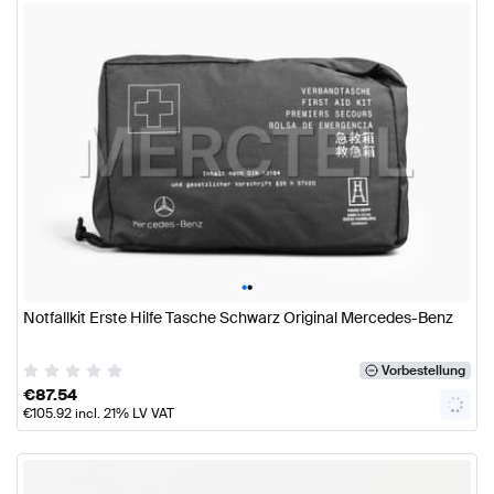
•
•
Notfallkit Erste Hilfe Tasche Schwarz Original Mercedes-Benz
Vorbestellung
€
87.54
€
105.92
incl. 21% LV VAT