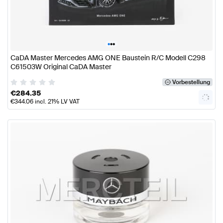
•
•
•
CaDA Master Mercedes AMG ONE Baustein R/C Modell C298
C61503W Original CaDA Master
Vorbestellung
€
284.35
€
344.06
incl. 21% LV VAT