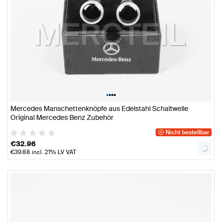
•
•
•
•
Mercedes Manschettenknöpfe aus Edelstahl Schaltwelle
Original Mercedes Benz Zubehör
Nicht bestellbar
€
32.96
€
39.88
incl. 21% LV VAT