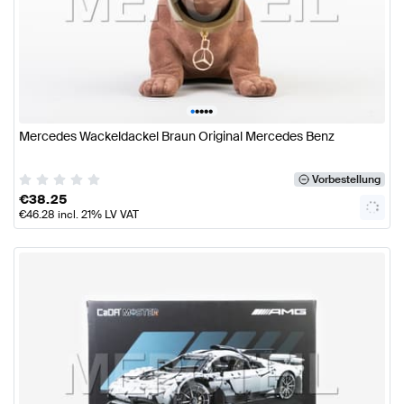
•
•
•
•
•
Mercedes Wackeldackel Braun Original Mercedes Benz
Vorbestellung
€
38.25
€
46.28
incl. 21% LV VAT