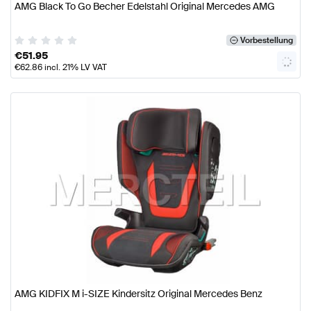
AMG Black To Go Becher Edelstahl Original Mercedes AMG
Vorbestellung
€
51.95
€
62.86
incl. 21% LV VAT
AMG KIDFIX M i-SIZE Kindersitz Original Mercedes Benz