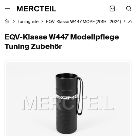
Tuningteile
EQV-Klasse W447 MOPF (2019 - 2024)
Zub
EQV-Klasse W447 Modellpflege
Tuning Zubehör