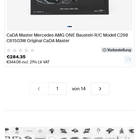
•
•
•
CaDA Master Mercedes AMG ONE Baustein R/C Modell C298
C61503W Original CaDA Master
Vorbestellung
€
284.35
€
344.06
incl. 21% LV VAT
von
14