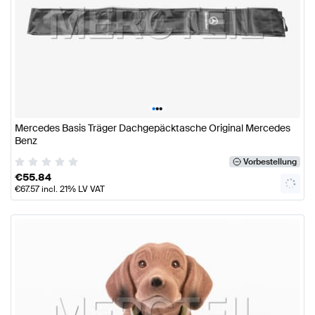
•
•
•
Mercedes Basis Träger Dachgepäcktasche Original Mercedes
Benz
Vorbestellung
€
55.84
€
67.57
incl. 21% LV VAT