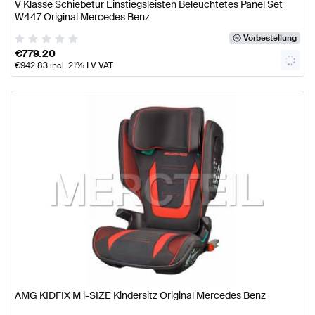
V Klasse Schiebetür Einstiegsleisten Beleuchtetes Panel Set
W447 Original Mercedes Benz
Vorbestellung
€
779.20
€
942.83
incl. 21% LV VAT
AMG KIDFIX M i-SIZE Kindersitz Original Mercedes Benz