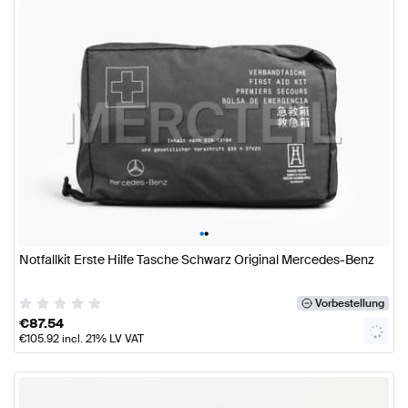
•
•
Notfallkit Erste Hilfe Tasche Schwarz Original Mercedes-Benz
Vorbestellung
€
87.54
€
105.92
incl. 21% LV VAT