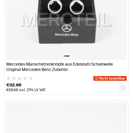
•
•
•
•
Mercedes Manschettenknöpfe aus Edelstahl Schaltwelle
Original Mercedes Benz Zubehör
Nicht bestellbar
€
32.96
€
39.88
incl. 21% LV VAT