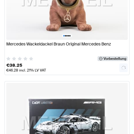
•
•
•
•
•
Mercedes Wackeldackel Braun Original Mercedes Benz
Vorbestellung
€
38.25
€
46.28
incl. 21% LV VAT