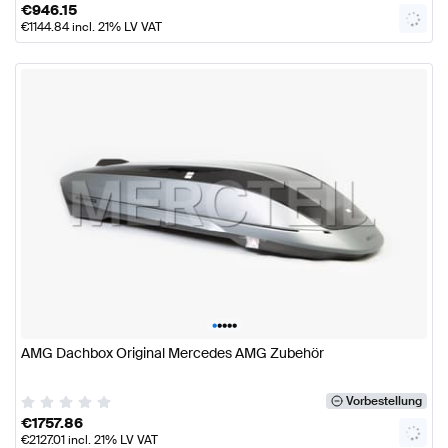
€
946.15
€
1144.84
incl. 21% LV VAT
•
•
•
•
•
AMG Dachbox Original Mercedes AMG Zubehör
Vorbestellung
€
1757.86
€
2127.01
incl. 21% LV VAT