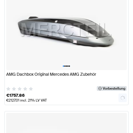
•
•
•
•
•
AMG Dachbox Original Mercedes AMG Zubehör
Vorbestellung
€
1757.86
€
2127.01
incl. 21% LV VAT