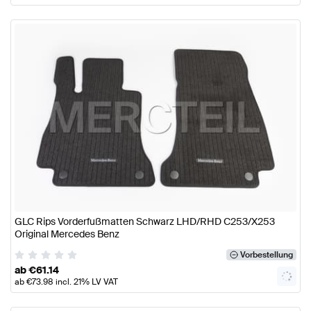
GLC Rips Vorderfußmatten Schwarz LHD/RHD C253/X253
Original Mercedes Benz
Vorbestellung
ab
€
61.14
ab
€
73.98
incl. 21% LV VAT