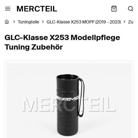
Tuningteile
GLC-Klasse X253 MOPF (2019 - 2023)
Zube
GLC-Klasse X253 Modellpflege
Tuning Zubehör