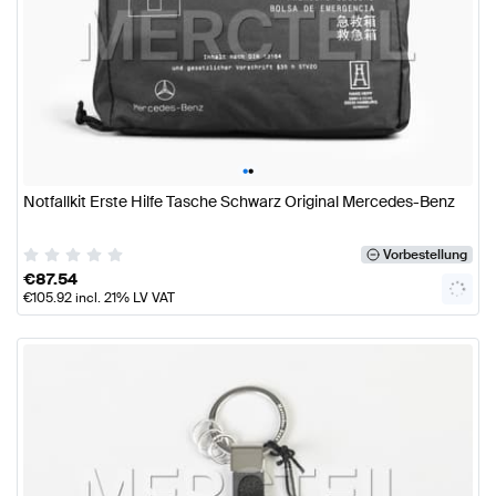
•
•
Notfallkit Erste Hilfe Tasche Schwarz Original Mercedes-Benz
Vorbestellung
€
87.54
€
105.92
incl. 21% LV VAT