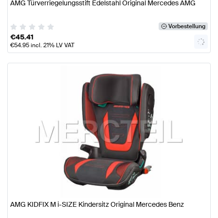
AMG Türverriegelungsstift Edelstahl Original Mercedes AMG
Vorbestellung
€
45.41
€
54.95
incl. 21% LV VAT
AMG KIDFIX M i-SIZE Kindersitz Original Mercedes Benz