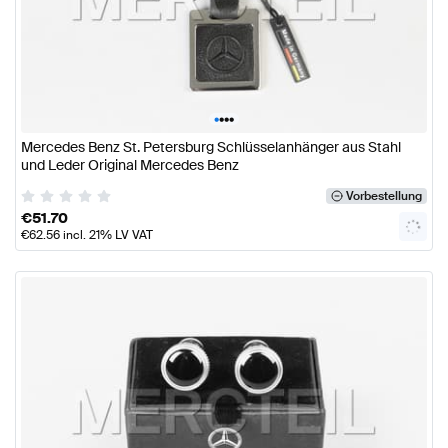
•
•
•
•
Mercedes Benz St. Petersburg Schlüsselanhänger aus Stahl
und Leder Original Mercedes Benz
Vorbestellung
€
51.70
€
62.56
incl. 21% LV VAT