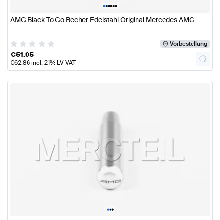
•
•
•
•
•
•
AMG Black To Go Becher Edelstahl Original Mercedes AMG
Vorbestellung
€
51.95
€
62.86
incl. 21% LV VAT
•
•
•