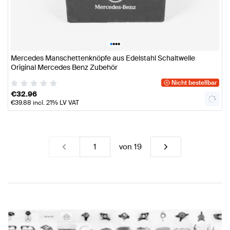
•
•
•
•
Mercedes Manschettenknöpfe aus Edelstahl Schaltwelle
Original Mercedes Benz Zubehör
Nicht bestellbar
€
32.96
€
39.88
incl. 21% LV VAT
von
19