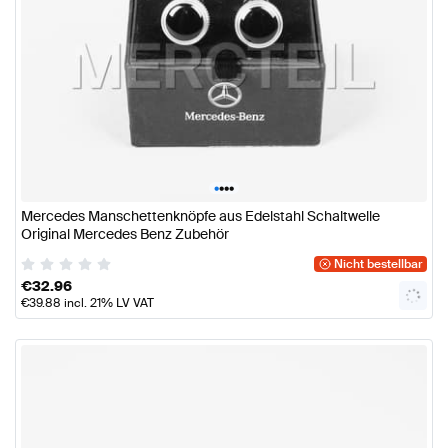
•
•
•
•
Mercedes Manschettenknöpfe aus Edelstahl Schaltwelle
Original Mercedes Benz Zubehör
Nicht bestellbar
€
32.96
€
39.88
incl. 21% LV VAT