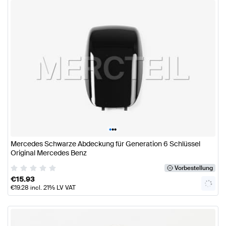
•
•
•
Mercedes Schwarze Abdeckung für Generation 6 Schlüssel
Original Mercedes Benz
Vorbestellung
€
15.93
€
19.28
incl. 21% LV VAT