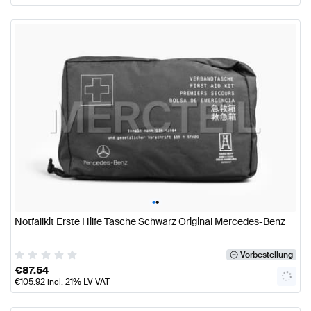
•
•
Notfallkit Erste Hilfe Tasche Schwarz Original Mercedes-Benz
Vorbestellung
€
87.54
€
105.92
incl. 21% LV VAT