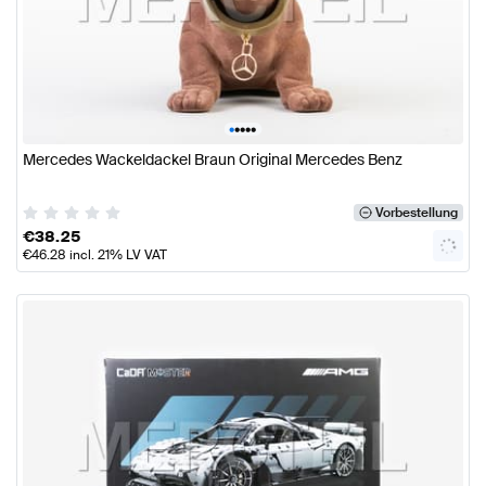
•
•
•
•
•
Mercedes Wackeldackel Braun Original Mercedes Benz
Vorbestellung
€
38.25
€
46.28
incl. 21% LV VAT