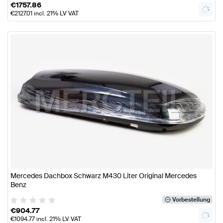
€
1757.86
€
2127.01
incl. 21% LV VAT
Mercedes Dachbox Schwarz M430 Liter Original Mercedes
Benz
Vorbestellung
€
904.77
€
1094.77
incl. 21% LV VAT