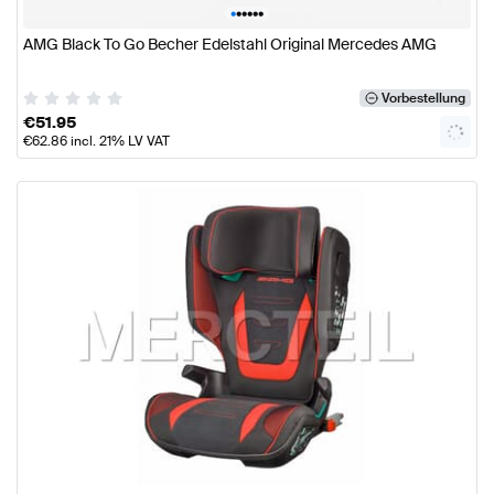
•
•
•
•
•
•
AMG Black To Go Becher Edelstahl Original Mercedes AMG
Vorbestellung
€
51.95
€
62.86
incl. 21% LV VAT