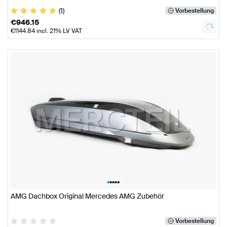
(1)
Vorbestellung
€
946.15
€
1144.84
incl. 21% LV VAT
•
•
•
•
•
AMG Dachbox Original Mercedes AMG Zubehör
Vorbestellung