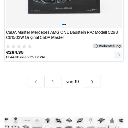
•
•
•
CaDA Master Mercedes AMG ONE Baustein R/C Modell C298
C61503W Original CaDA Master
Vorbestellung
€
284.35
€
344.06
incl. 21% LV VAT
von
19