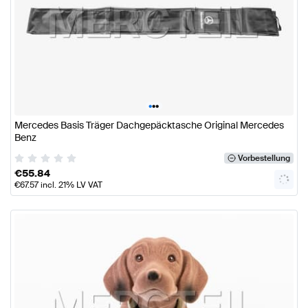
•
•
•
Mercedes Basis Träger Dachgepäcktasche Original Mercedes
Benz
Vorbestellung
€
55.84
€
67.57
incl. 21% LV VAT