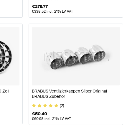
€
279.77
€
338.52
incl. 21% LV VAT
 Zoll
BRABUS Ventilzierkappen Silber Original
BRABUS Zubehör
(2)
€
50.40
€
60.98
incl. 21% LV VAT