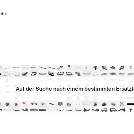
eite
Auf der Suche nach einem bestimmten Ersatzt