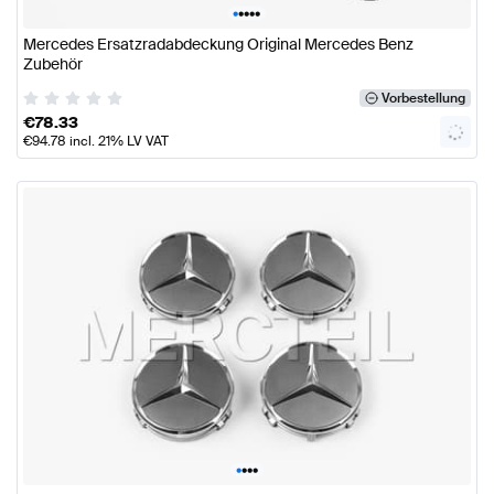
•
•
•
•
•
Mercedes Ersatzradabdeckung Original Mercedes Benz
Zubehör
Vorbestellung
€
78.33
€
94.78
incl. 21% LV VAT
•
•
•
•