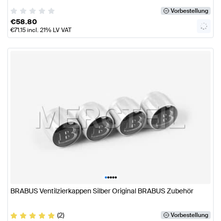
Vorbestellung
€
58.80
€
71.15
incl. 21% LV VAT
•
•
•
•
•
BRABUS Ventilzierkappen Silber Original BRABUS Zubehör
(2)
Vorbestellung