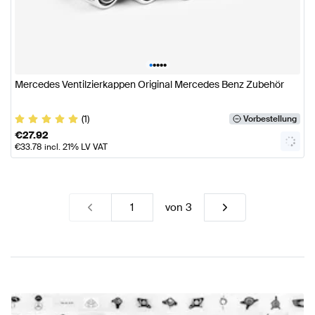
•
•
•
•
•
Mercedes Ventilzierkappen Original Mercedes Benz Zubehör
(1)
Vorbestellung
€
27.92
€
33.78
incl. 21% LV VAT
von
3