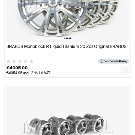
•
•
•
•
•
BRABUS Monoblock R Liquid Titanium 20 Zoll Original BRABUS
Vorbestellung
€
4095.00
€
4954.95
incl. 21% LV VAT