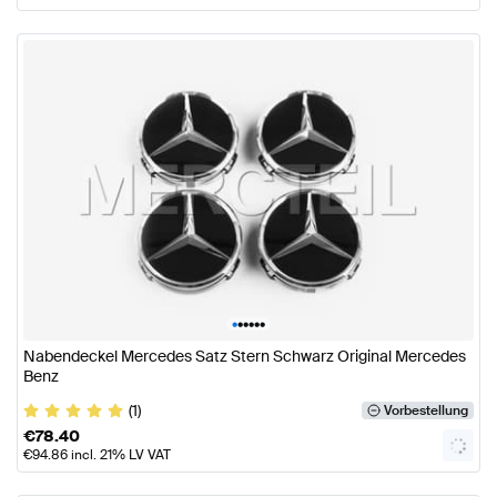
•
•
•
•
•
•
Nabendeckel Mercedes Satz Stern Schwarz Original Mercedes
Benz
(1)
Vorbestellung
€
78.40
€
94.86
incl. 21% LV VAT