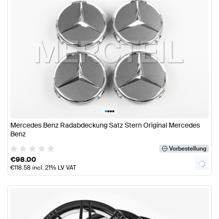
•
•
•
•
Mercedes Benz Radabdeckung Satz Stern Original Mercedes
Benz
Vorbestellung
€
98.00
€
118.58
incl. 21% LV VAT