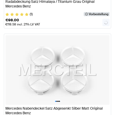
Radabdeckung Satz Himalaya / Titanium Grau Original
Mercedes Benz
(1)
Vorbestellung
€
98.00
€
118.58
incl. 21% LV VAT
•
•
•
•
Mercedes Nabendeckel Satz Abgesenkt Silber Matt Original
Mercedes Benz