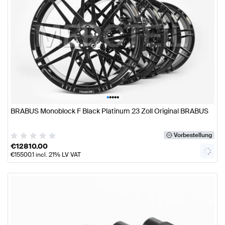
•
•
•
•
•
BRABUS Monoblock F Black Platinum 23 Zoll Original BRABUS
Vorbestellung
€
12810.00
€
15500.1
incl. 21% LV VAT