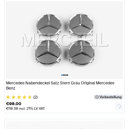
•
•
•
•
•
Mercedes Nabendeckel Satz Stern Grau Original Mercedes
Benz
(2)
Vorbestellung
€
98.00
€
118.58
incl. 21% LV VAT