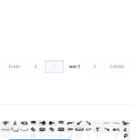
Erste
von
1
Letzte