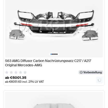
•
•
•
•
•
•
S63 AMG Diffusor Carbon Nachrüstungssatz C217 / A217
Original Mercedes-AMG
Vorbestellung
ab
€
5001.35
ab
€
6051.63
incl. 21% LV VAT