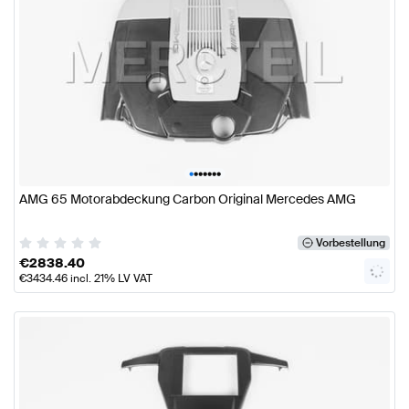
•
•
•
•
•
•
•
AMG 65 Motorabdeckung Carbon Original Mercedes AMG
Vorbestellung
€
2838.40
€
3434.46
incl. 21% LV VAT