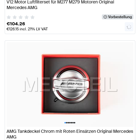
V12 Motor Luftfilterset für M277 M279 Motoren Original
Mercedes AMG
Vorbestellung
€
104.26
€
126.15
incl. 21% LV VAT
•
•
•
•
•
•
•
AMG Tankdeckel Chrom mit Roten Einsätzen Original Mercedes
AMG