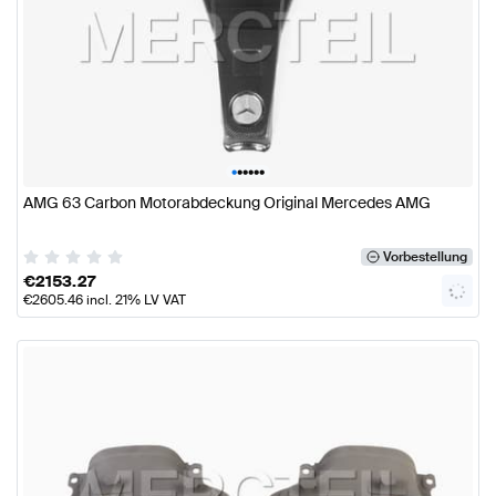
•
•
•
•
•
•
AMG 63 Carbon Motorabdeckung Original Mercedes AMG
Vorbestellung
€
2153.27
€
2605.46
incl. 21% LV VAT