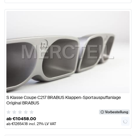
S Klasse Coupe C217 BRABUS Klappen-Sportauspuffanlage
Original BRABUS
Vorbestellung
ab
€
10458.00
ab
€
12654.18
incl. 21% LV VAT