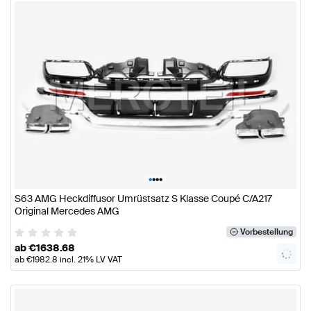
•
•
•
•
S63 AMG Heckdiffusor Umrüstsatz S Klasse Coupé C/A217
Original Mercedes AMG
Vorbestellung
ab
€
1638.68
ab
€
1982.8
incl. 21% LV VAT