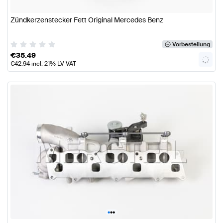
Zündkerzenstecker Fett Original Mercedes Benz
Vorbestellung
€
35.49
€
42.94
incl. 21% LV VAT
•
•
•