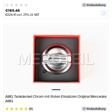
Vorbestellung
€
185.46
€
224.41
incl. 21% LV VAT
•
•
•
•
•
•
•
AMG Tankdeckel Chrom mit Roten Einsätzen Original Mercedes
AMG
(8)
Vorbestellung