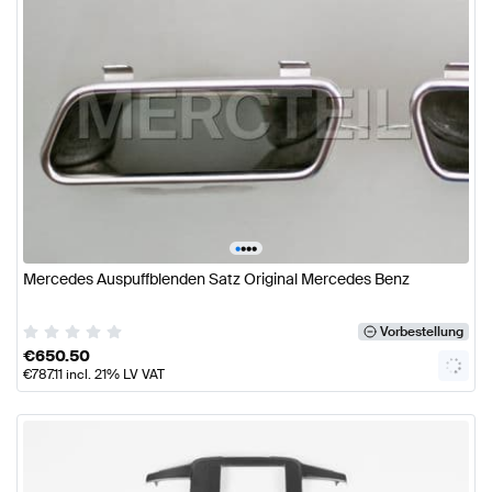
•
•
•
•
Mercedes Auspuffblenden Satz Original Mercedes Benz
Vorbestellung
€
650.50
€
787.11
incl. 21% LV VAT