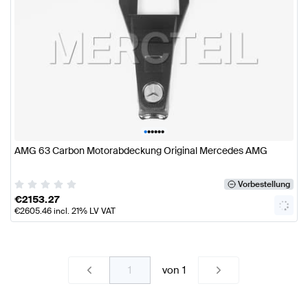
•
•
•
•
•
•
AMG 63 Carbon Motorabdeckung Original Mercedes AMG
Vorbestellung
€
2153.27
€
2605.46
incl. 21% LV VAT
von
1