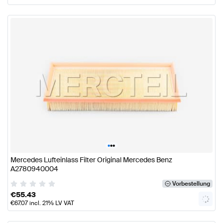
•
•
•
Mercedes Lufteinlass Filter Original Mercedes Benz
A2780940004
Vorbestellung
€
55.43
€
67.07
incl. 21% LV VAT