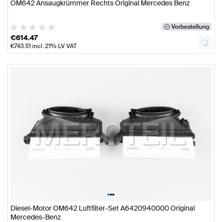
OM642 Ansaugkrümmer Rechts Original Mercedes Benz
Vorbestellung
€
614.47
€
743.51
incl. 21% LV VAT
•
•
•
Diesel-Motor OM642 Luftfilter-Set A6420940000 Original
Mercedes-Benz