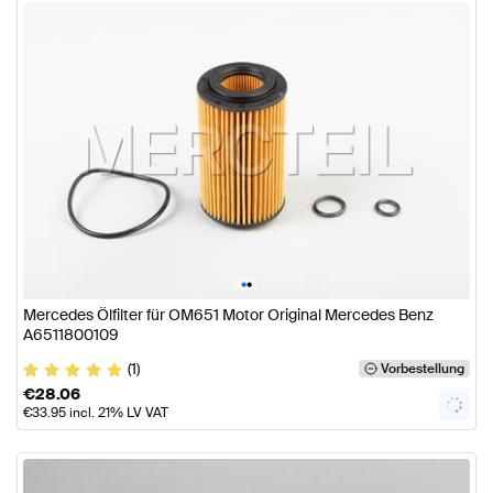
•
•
Mercedes Ölfilter für OM651 Motor Original Mercedes Benz
A6511800109
(1)
Vorbestellung
€
28.06
€
33.95
incl. 21% LV VAT