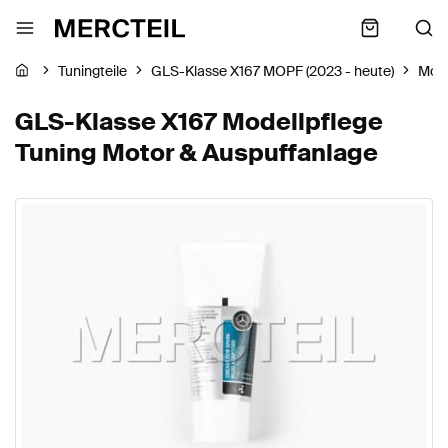
Tuningteile
GLS-Klasse X167 MOPF (2023 - heute)
Moto
GLS-Klasse X167 Modellpflege
Tuning Motor & Auspuffanlage