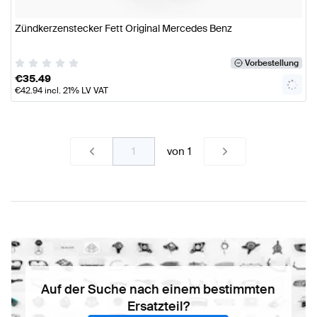
Zündkerzenstecker Fett Original Mercedes Benz
Vorbestellung
€
35.49
€
42.94
incl. 21% LV VAT
von
1
Auf der Suche nach einem bestimmten
Ersatzteil?