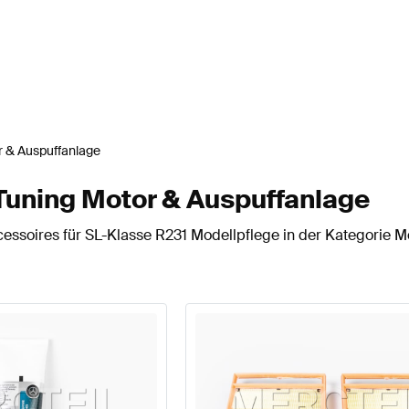
 & Auspuffanlage
Tuning Motor & Auspuffanlage
essoires für SL-Klasse R231 Modellpflege in der Kategorie M