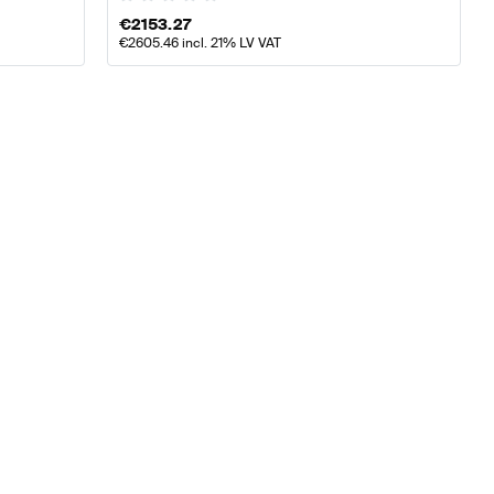
€
2153.27
€
2605.46
incl. 21% LV VAT