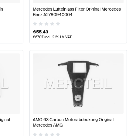
in
Mercedes Lufteinlass Filter Original Mercedes
Benz A2780940004
€
55.43
€
67.07
incl. 21% LV VAT
ginal
AMG 63 Carbon Motorabdeckung Original
Mercedes AMG