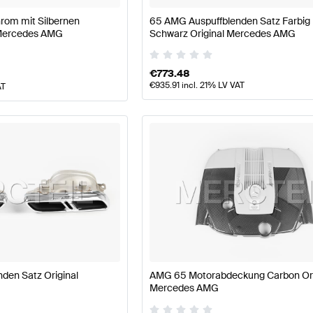
rom mit Silbernen
65 AMG Auspuffblenden Satz Farbig 
 Mercedes AMG
Schwarz Original Mercedes AMG
€
773.48
€
935.91
incl. 21% LV VAT
AT
den Satz Original
AMG 65 Motorabdeckung Carbon Ori
Mercedes AMG