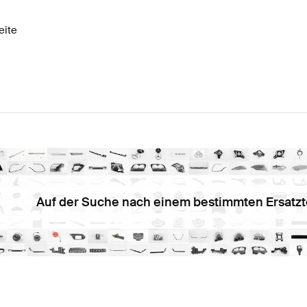
eite
Auf der Suche nach einem bestimmten Ersatzt