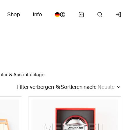
Shop
Info
otor & Auspuffanlage.
Filter verbergen
Sortieren nach
:
Neuste