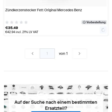
Zündkerzenstecker Fett Original Mercedes Benz
Vorbestellung
€
35.49
€
42.94
incl. 21% LV VAT
von
1
Auf der Suche nach einem bestimmten
Ersatzteil?