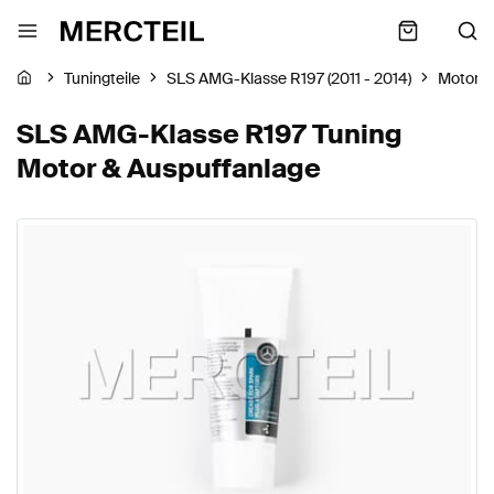
Tuningteile
SLS AMG-Klasse R197 (2011 - 2014)
Motor &
SLS AMG-Klasse R197 Tuning
Motor & Auspuffanlage