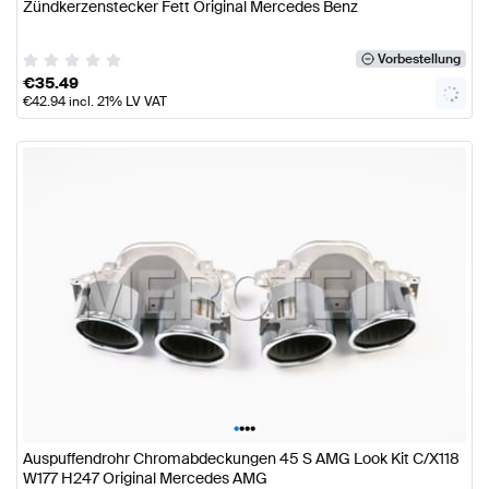
Zündkerzenstecker Fett Original Mercedes Benz
Vorbestellung
€
35.49
€
42.94
incl. 21% LV VAT
•
•
•
•
Auspuffendrohr Chromabdeckungen 45 S AMG Look Kit C/X118
W177 H247 Original Mercedes AMG