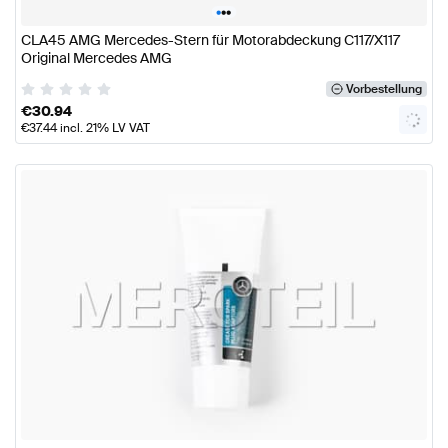
•
•
•
CLA45 AMG Mercedes-Stern für Motorabdeckung C117/X117
Original Mercedes AMG
Vorbestellung
€
30.94
€
37.44
incl. 21% LV VAT