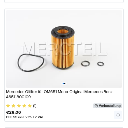
•
•
Mercedes Ölfilter für OM651 Motor Original Mercedes Benz
A6511800109
(1)
Vorbestellung
€
28.06
€
33.95
incl. 21% LV VAT