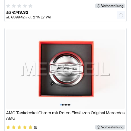
Vorbestellung
ab
€
743.32
ab
€
899.42
incl. 21% LV VAT
•
•
•
•
•
•
•
AMG Tankdeckel Chrom mit Roten Einsätzen Original Mercedes
AMG
(8)
Vorbestellung