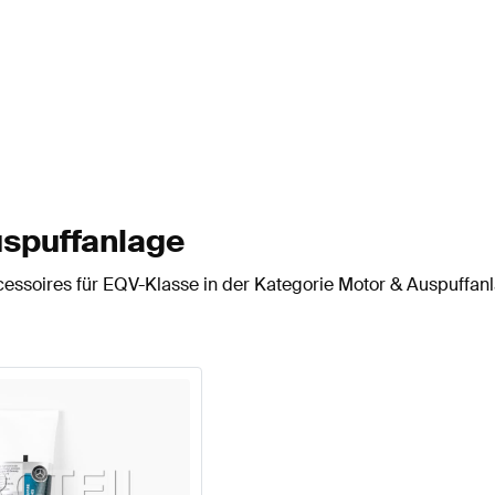
uspuffanlage
cessoires für EQV-Klasse in der Kategorie Motor & Auspuffan