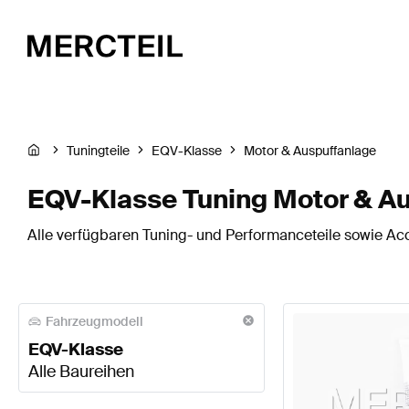
Tuningteile
EQV-Klasse
Motor & Auspuffanlage
EQV-Klasse Tuning Motor & A
Alle verfügbaren Tuning- und Performanceteile sowie Ac
Fahrzeugmodell
EQV-Klasse
Alle Baureihen