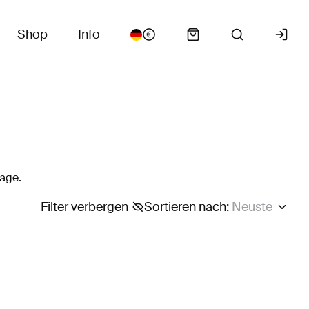
Shop
Info
lage.
Filter verbergen
Sortieren nach
:
Neuste