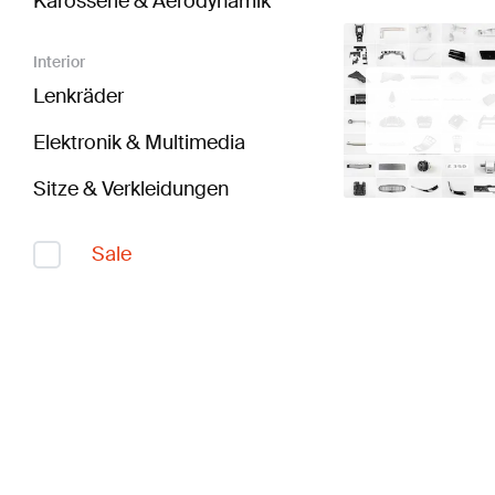
Karosserie & Aerodynamik
Interior
Lenkräder
Elektronik & Multimedia
Sitze & Verkleidungen
Sale